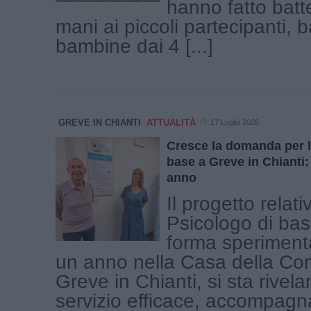
hanno fatto batt
mani ai piccoli partecipanti, 
bambine dai 4 [...]
GREVE IN CHIANTI
ATTUALITÀ
17 Luglio 2026
Cresce la domanda per l
base a Greve in Chianti:
anno
Il progetto relati
Psicologo di base
forma sperimenta
un anno nella Casa della Com
Greve in Chianti, si sta rivel
servizio efficace, accompagnat