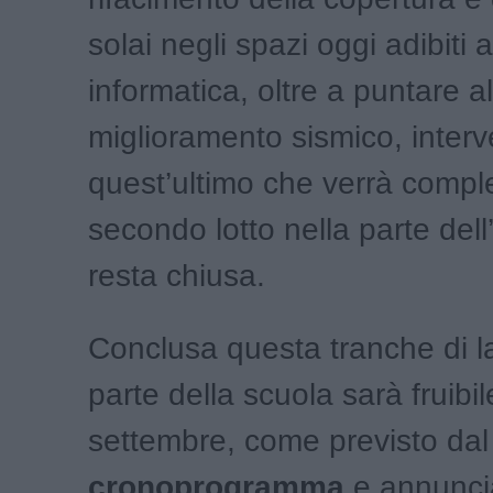
solai negli spazi oggi adibiti 
informatica, oltre a puntare al
miglioramento sismico, inter
quest’ultimo che verrà compl
secondo lotto nella parte dell
resta chiusa.
Conclusa questa tranche di l
parte della scuola sarà fruibi
settembre, come previsto dal
cronoprogramma
e annunci