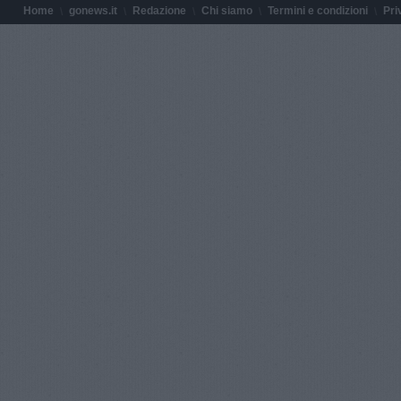
Home
gonews.it
Redazione
Chi siamo
Termini e condizioni
Pri