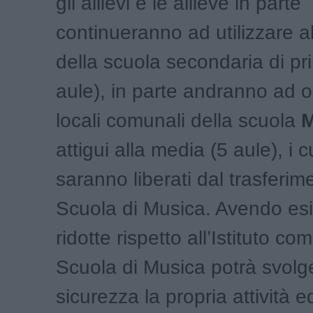
gli allievi e le allieve in parte
continueranno ad utilizzare a
della scuola secondaria di pr
aule), in parte andranno ad o
locali comunali della scuola
M
attigui alla media (5 aule), i c
saranno liberati dal trasferim
Scuola di Musica. Avendo es
ridotte rispetto all’Istituto co
Scuola di Musica potrà svolg
sicurezza la propria attività 