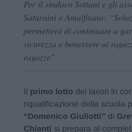
Per il sindaco Sottani e gli ass
Saturnini e Amalfitano: “Solu
permetterà di continuare a gar
sicurezza e benessere ai ragazz
ragazze"
Il
primo lotto
dei lavori in co
riqualificazione della scuola 
“Domenico Giuliotti”
di
Gre
Chianti
si prepara al comple