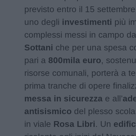
previsto entro il 15 settembre.
uno degli
investimenti
più im
complessi messi in campo dal
Sottani
che per una spesa c
pari a
800mila euro
, sosten
risorse comunali, porterà a t
prima tranche di opere finaliz
messa in sicurezza
e all’
ad
antisismico
del plesso scolas
in viale
Rosa Libri
. Un
edifi