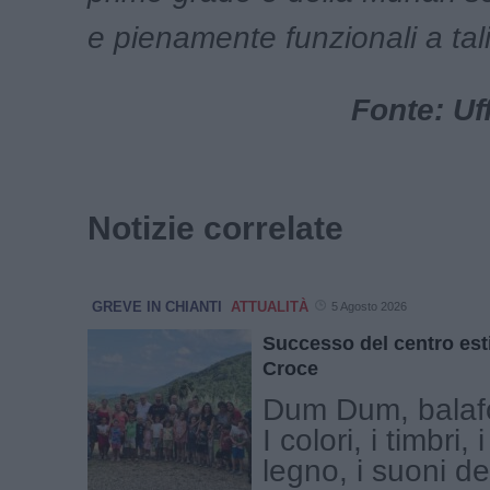
e pienamente funzionali a tal
Fonte: Uf
Notizie correlate
GREVE IN CHIANTI
ATTUALITÀ
5 Agosto 2026
Successo del centro esti
Croce
Dum Dum, balafo
I colori, i timbri,
legno, i suoni del