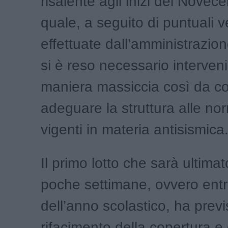
risalente agli inizi del Novecen
quale, a seguito di puntuali v
effettuate dall’amministrazi
si è reso necessario interveni
maniera massiccia così da co
adeguare la struttura alle no
vigenti in materia antisismica
Il primo lotto che sarà ultimat
poche settimane, ovvero entro
dell’anno scolastico, ha previs
rifacimento della copertura e 