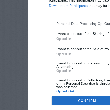
participants. This information may also 
Downstream Participants
that may furthe
Personal Data Processing Opt Ou
I want to opt-out of the Sharing of
Opted In
I want to opt-out of the Sale of m
Opted In
I want to opt-out of processing my
Advertising.
Opted In
I want to opt-out of Collection, Us
of my Personal Data that Is Unrela
was collected.
Opted Out
CONFIRM