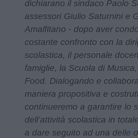
dichiarano il sindaco Paolo So
assessori Giulio Saturnini e
Amalfitano - dopo aver condo
costante confronto con la dir
scolastica, il personale docen
famiglie, la Scuola di Musica, 
Food. Dialogando e collabor
maniera propositiva e costrutt
continueremo a garantire lo 
dell’attività scolastica in tota
a dare seguito ad una delle 