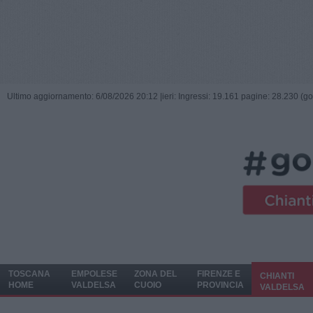
Ultimo aggiornamento: 6/08/2026 20:12 |
ieri: Ingressi: 19.161 pagine: 28.230 (go
TOSCANA
EMPOLESE
ZONA DEL
FIRENZE E
CHIANTI
HOME
VALDELSA
CUOIO
PROVINCIA
VALDELSA