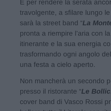
E per rendere la serata anco
travolgente, a sfilare lungo le
sarà la street band “
La Mont
pronta a riempire l’aria con 
itinerante e la sua energia c
trasformando ogni angolo dell
una festa a cielo aperto.
Non mancherà un secondo p
presso il ristorante “
Le Bollic
cover band di Vasco Rossi pr