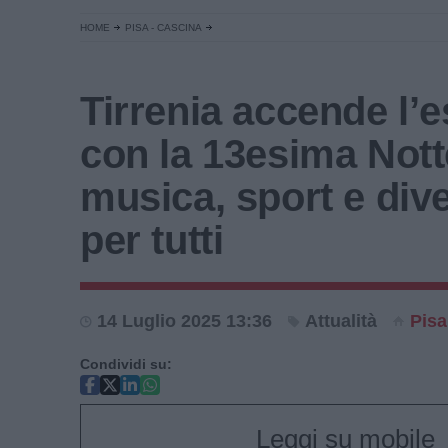
HOME
PISA - CASCINA
Tirrenia accende l’e
con la 13esima Nott
musica, sport e div
per tutti
14 Luglio 2025 13:36
Attualità
Pisa
Condividi su:
Leggi su mobile