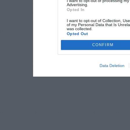
I want to opt-out of processing my
Advertising.
Opted In
I want to opt-out of Collection, Us
of my Personal Data that Is Unrela
was collected.
Opted Out
CONFIRM
Data Deletion