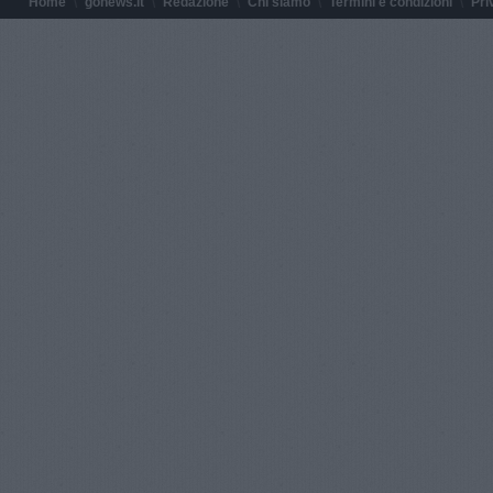
Home
gonews.it
Redazione
Chi siamo
Termini e condizioni
Pri