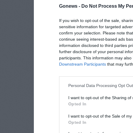
Gonews -
Do Not Process My Per
If you wish to opt-out of the sale, shari
sensitive information for targeted adver
confirm your selection. Please note tha
continue seeing interest-based ads base
information disclosed to third parties p
further disclosure of your personal info
participants. This information may also 
Downstream Participants
that may furthe
Personal Data Processing Opt Ou
I want to opt-out of the Sharing of
Opted In
I want to opt-out of the Sale of m
Opted In