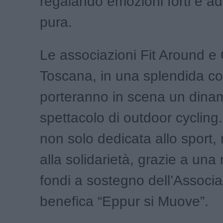
regalando emozioni forti e ad
pura.
Le associazioni Fit Around e
Toscana, in una splendida co
porteranno in scena un dina
spettacolo di outdoor cycling.
non solo dedicata allo sport
alla solidarietà, grazie a una 
fondi a sostegno dell’Associ
benefica “Eppur si Muove”.