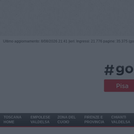
Ultimo aggiornamento: 8/08/2026 21:41 |
ieri: Ingressi: 21.776 pagine: 35.375 (go
TOSCANA
EMPOLESE
ZONA DEL
FIRENZE E
CHIANTI
HOME
VALDELSA
CUOIO
PROVINCIA
VALDELSA