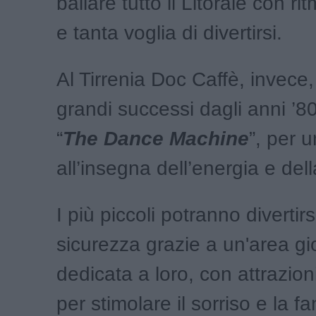
ballare tutto il Litorale con rit
e tanta voglia di divertirsi.
Al Tirrenia Doc Caffè, invece,
grandi successi dagli anni ’80
“
The Dance Machine
”, per 
all’insegna dell’energia e dell
I più piccoli potranno divertirs
sicurezza grazie a un'area gio
dedicata a loro, con attrazio
per stimolare il sorriso e la fa