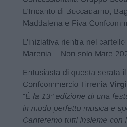
L'Incanto di Boccadarno, Ba
Maddalena e Fiva Confcomme
L’iniziativa rientra nel cartello
Marenia – Non solo Mare 20
Entusiasta di questa serata i
Confcommercio Tirrenia
Virg
“
È la 13ª edizione di una fes
in modo perfetto musica e spo
Canteremo tutti insieme con l