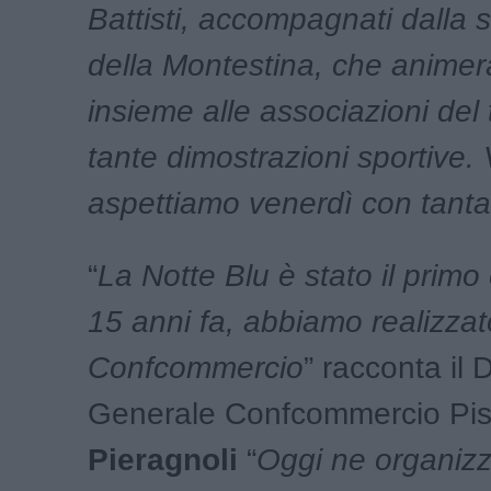
Battisti, accompagnati dalla 
della Montestina, che animerà
insieme alle associazioni del t
tante dimostrazioni sportive. 
aspettiamo venerdì con tanta
“
La Notte Blu è stato il primo
15 anni fa, abbiamo realizza
Confcommercio
” racconta il D
Generale Confcommercio Pi
Pieragnoli
“
Oggi ne organizz