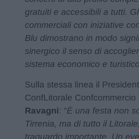
gratuiti e accessibili a tutti. G
commerciali con iniziative co
Blu dimostrano in modo signif
sinergico il senso di accoglie
sistema economico e turistico
Sulla stessa linea il Presiden
ConfLitorale Confcommercio
Ravagni
: “
È una festa non so
Tirrenia, ma di tutto il Litoral
traguardo importante. Un ev