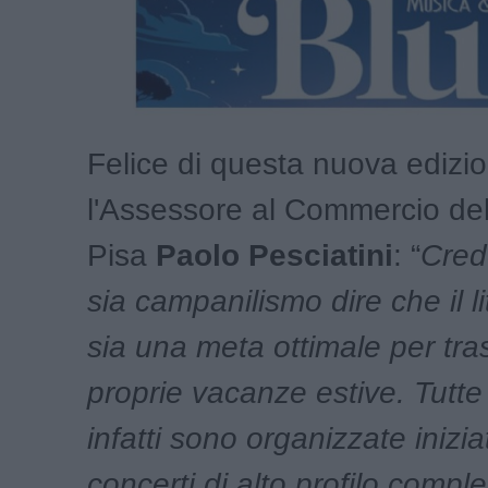
Felice di questa nuova edizi
l'Assessore al Commercio de
Pisa
Paolo Pesciatini
: “
Cred
sia campanilismo dire che il l
sia una meta ottimale per tra
proprie vacanze estive. Tutte
infatti sono organizzate inizia
concerti di alto profilo comp