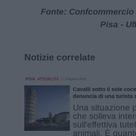
Fonte: Confcommercio 
Pisa - U
Notizie correlate
PISA
ATTUALITÀ
8 Agosto 2026
Cavalli sotto il sole coce
denuncia di una turista
Una situazione 
che solleva inter
sull'effettiva tute
animali. È quan