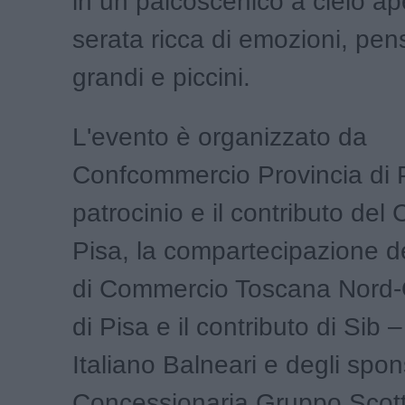
in un palcoscenico a cielo ap
serata ricca di emozioni, pen
grandi e piccini.
L'evento è organizzato da
Confcommercio Provincia di P
patrocinio e il contributo de
Pisa, la compartecipazione 
di Commercio Toscana Nord-
di Pisa e il contributo di Sib
Italiano Balneari e degli spo
Concessionaria Gruppo Scott