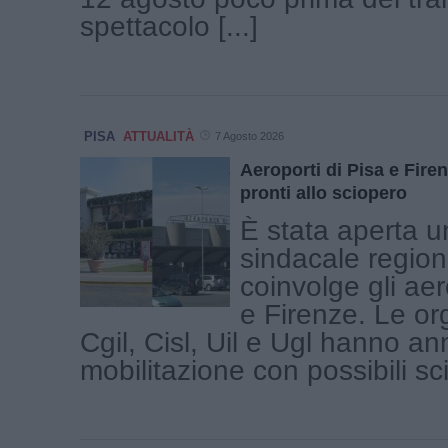
spettacolo [...]
PISA
ATTUALITÀ
7 Agosto 2026
Aeroporti di Pisa e Firen
pronti allo sciopero
È stata aperta u
sindacale region
coinvolge gli aer
e Firenze. Le or
Cgil, Cisl, Uil e Ugl hanno a
mobilitazione con possibili scio