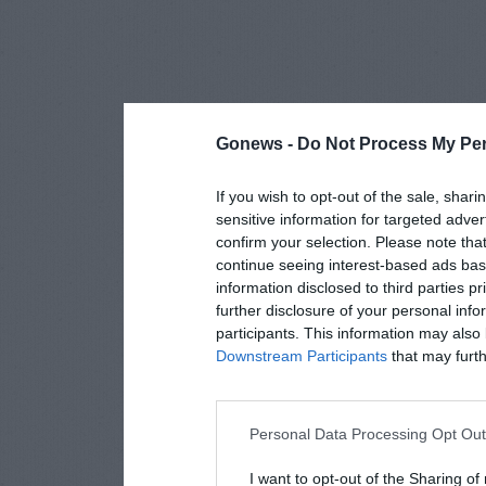
Gonews -
Do Not Process My Per
If you wish to opt-out of the sale, shari
sensitive information for targeted adver
confirm your selection. Please note tha
continue seeing interest-based ads base
information disclosed to third parties p
further disclosure of your personal info
participants. This information may also 
Downstream Participants
that may furthe
Personal Data Processing Opt Ou
I want to opt-out of the Sharing of