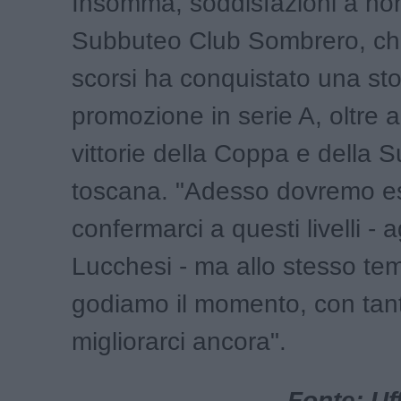
Insomma, soddisfazioni a non f
Subbuteo Club Sombrero, ch
scorsi ha conquistato una sto
promozione in serie A, oltre a
vittorie della Coppa e della
toscana. "Adesso dovremo es
confermarci a questi livelli -
Lucchesi - ma allo stesso te
godiamo il momento, con tant
migliorarci ancora".
Fonte: Uf