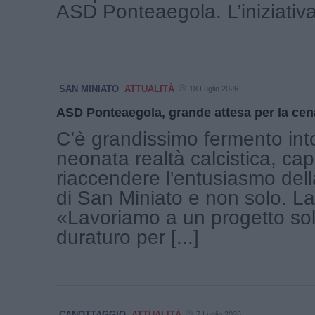
ASD Ponteaegola. L’iniziativa 
SAN MINIATO
ATTUALITÀ
18 Luglio 2026
ASD Ponteaegola, grande attesa per la cen
C’è grandissimo fermento into
neonata realtà calcistica, ca
riaccendere l'entusiasmo del
di San Miniato e non solo. La
«Lavoriamo a un progetto sol
duraturo per [...]
CANOTTAGGIO
ATTUALITÀ
7 Luglio 2026