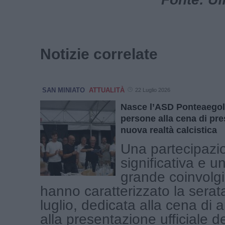
Notizie correlate
SAN MINIATO
ATTUALITÀ
22 Luglio 2026
Nasce l’ASD Ponteaegola
persone alla cena di pre
nuova realtà calcistica
Una partecipazi
significativa e u
grande coinvolg
hanno caratterizzato la serat
luglio, dedicata alla cena di 
alla presentazione ufficiale d