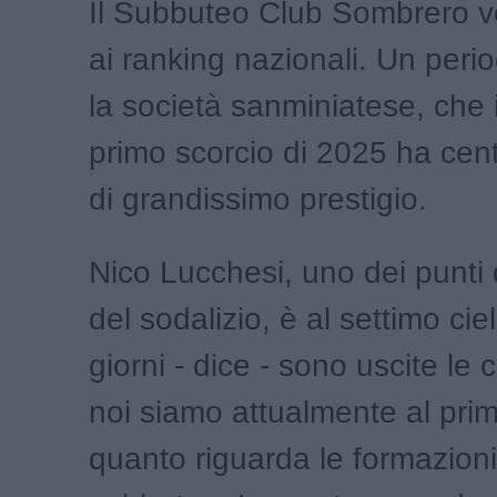
Il Subbuteo Club Sombrero vo
ai ranking nazionali. Un peri
la società sanminiatese, che 
primo scorcio di 2025 ha centr
di grandissimo prestigio.
Nico Lucchesi, uno dei punti d
del sodalizio, è al settimo cie
giorni - dice - sono uscite le 
noi siamo attualmente al pri
quanto riguarda le formazioni