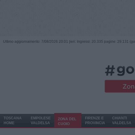
Ultimo aggiornamento: 7/08/2026 20:01 |
ieri: Ingressi: 20.335 pagine: 29.131 (go
TOSCANA
EMPOLESE
FIRENZE E
CHIANTI
ZONA DEL
HOME
VALDELSA
PROVINCIA
VALDELSA
CUOIO