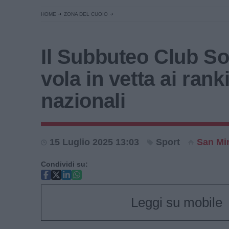
HOME
ZONA DEL CUOIO
Il Subbuteo Club S
vola in vetta ai rank
nazionali
15 Luglio 2025 13:03
Sport
San Mi
Condividi su:
Leggi su mobile