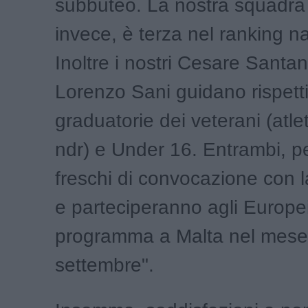
subbuteo. La nostra squadra 
invece, è terza nel ranking n
Inoltre i nostri Cesare Santan
Lorenzo Sani guidano rispett
graduatorie dei veterani (atle
ndr) e Under 16. Entrambi, pe
freschi di convocazione con 
e parteciperanno agli Europei
programma a Malta nel mese
settembre".