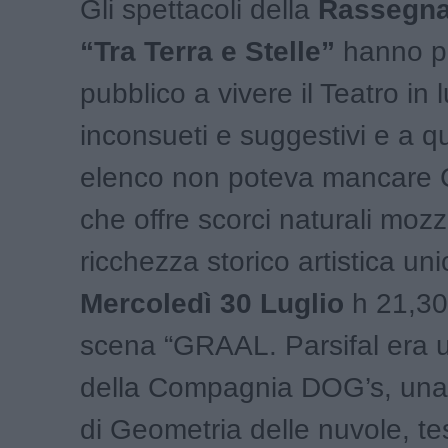
Gli spettacoli della
Rassegna 
“Tra Terra e Stelle”
hanno po
pubblico a vivere il Teatro in 
inconsueti e suggestivi e a q
elenco non poteva mancare 
che offre scorci naturali moz
ricchezza storico artistica uni
Mercoledì 30 Luglio
h 21,30
scena “GRAAL. Parsifal era 
della Compagnia DOG’s, una
di Geometria delle nuvole, te