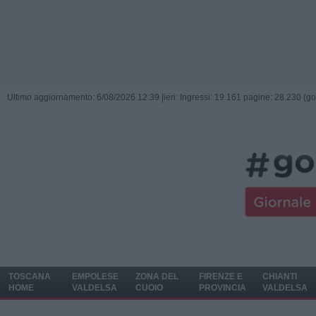
Ultimo aggiornamento: 6/08/2026 12:39 |
ieri: Ingressi: 19.161 pagine: 28.230 (go
TOSCANA
EMPOLESE
ZONA DEL
FIRENZE E
CHIANTI
HOME
VALDELSA
CUOIO
PROVINCIA
VALDELSA