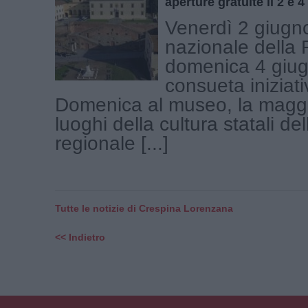
aperture gratuite il 2 e 
Venerdì 2 giugn
nazionale della 
domenica 4 giug
consueta iniziati
Domenica al museo, la maggi
luoghi della cultura statali de
regionale [...]
Tutte le notizie di Crespina Lorenzana
<< Indietro