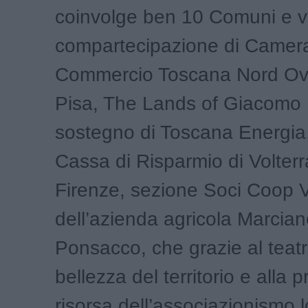
coinvolge ben 10 Comuni e v
compartecipazione di Camera
Commercio Toscana Nord Oves
Pisa, The Lands of Giacomo P
sostegno di Toscana Energia
Cassa di Risparmio di Volter
Firenze, sezione Soci Coop 
dell’azienda agricola Marcian
Ponsacco, che grazie al teatr
bellezza del territorio e alla 
risorsa dell’associazionismo l