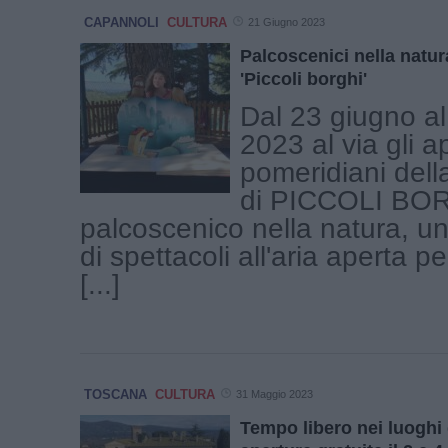
CAPANNOLI
CULTURA
21 Giugno 2023
Palcoscenici nella natur
'Piccoli borghi'
Dal 23 giugno al
2023 al via gli 
pomeridiani della
di PICCOLI BO
palcoscenico nella natura, u
di spettacoli all'aria aperta p
[...]
TOSCANA
CULTURA
31 Maggio 2023
Tempo libero nei luoghi d