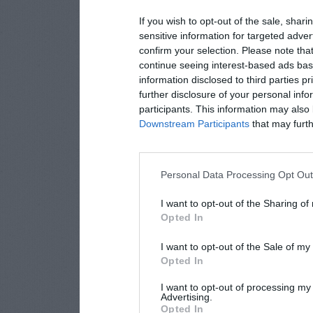
If you wish to opt-out of the sale, shari
sensitive information for targeted adver
confirm your selection. Please note tha
continue seeing interest-based ads base
information disclosed to third parties p
further disclosure of your personal info
participants. This information may also 
Downstream Participants
that may furthe
Personal Data Processing Opt Ou
I want to opt-out of the Sharing of
Opted In
I want to opt-out of the Sale of m
Opted In
I want to opt-out of processing my
Advertising.
Opted In