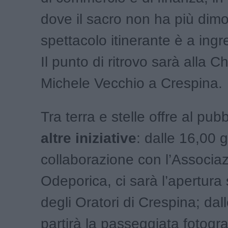
dove il sacro non ha più dimo
spettacolo itinerante è a ingr
Il punto di ritrovo sarà alla C
Michele Vecchio a Crespina.
Tra terra e stelle offre al pu
altre iniziative
: dalle 16,00 g
collaborazione con l’Associa
Odeporica, ci sarà l’apertura 
degli Oratori di Crespina; dal
partirà la passeggiata fotogra