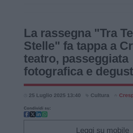
La rassegna "Tra Te
Stelle" fa tappa a C
teatro, passeggiata
fotografica e degus
25 Luglio 2025 13:40
Cultura
Cres
Condividi su:
Leggi su mobile