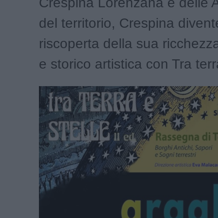
Crespina Lorenzana e delle A
del territorio, Crespina diven
riscoperta della sua ricchezz
e storico artistica con Tra terr