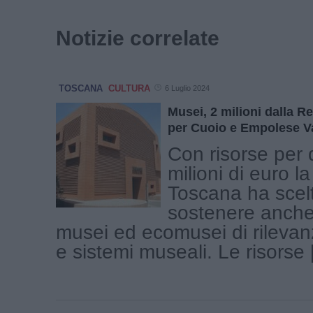
Notizie correlate
TOSCANA
CULTURA
6 Luglio 2024
Musei, 2 milioni dalla R
per Cuoio e Empolese V
Con risorse per 
milioni di euro l
Toscana ha scelt
sostenere anche
musei ed ecomusei di rilevan
e sistemi museali. Le risorse [