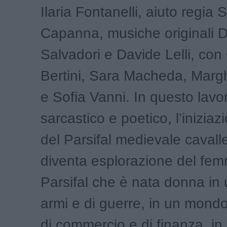
Ilaria Fontanelli, aiuto regia 
Capanna, musiche originali 
Salvadori e Davide Lelli, con 
Bertini, Sara Macheda, Marg
e Sofia Vanni. In questo lavor
sarcastico e poetico, l’inizia
del Parsifal medievale cavall
diventa esplorazione del femm
Parsifal che è nata donna in
armi e di guerre, in un mondo d
di commercio e di finanza, i