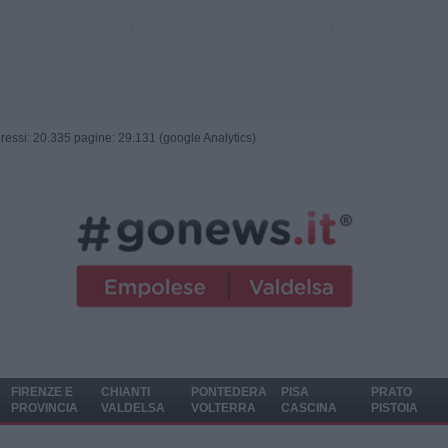
ngressi: 20.335 pagine: 29.131 (google Analytics)
FIRENZE E
CHIANTI
PONTEDERA
PISA
PRATO
PROVINCIA
VALDELSA
VOLTERRA
CASCINA
PISTOIA