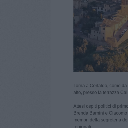
Torna a Certaldo, come da t
alto, presso la terrazza Cal
Attesi ospiti politici di pr
Brenda Barnini e Giacomo C
membri della segreteria de
regionali.