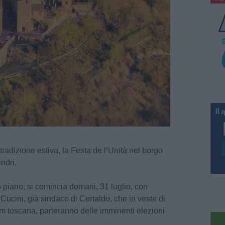
radizione estiva, la Festa de l’Unità nel borgo
indri.
imo piano, si comincia domani, 31 luglio, con
ucini, già sindaco di Certaldo, che in veste di
m toscana, parleranno delle imminenti elezioni