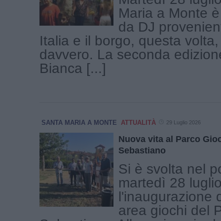
Maria a Monte è
da DJ provenient
Italia e il borgo, questa volta
davvero. La seconda edizione
Bianca [...]
SANTA MARIA A MONTE
ATTUALITÀ
29 Luglio 2026
Nuova vita al Parco Gioc
Sebastiano
Si è svolta nel 
martedì 28 lugli
l'inaugurazione 
area giochi del 