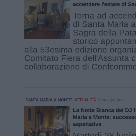
accendere l'estate di Sa
Torna ad accende
di Santa Maria a
Sagra della Patat
storico appunta
alla 53esima edizione organi
Comitato Fiera dell'Assunta c
collaborazione di Confcommerc
SANTA MARIA A MONTE
ATTUALITÀ
30 Luglio 2026
La Notte Bianca dei DJ f
Maria a Monte: successo
aspettativa
Martedì 28 lugli