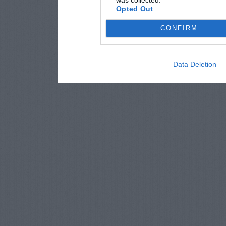
Opted Out
CONFIRM
Data Deletion