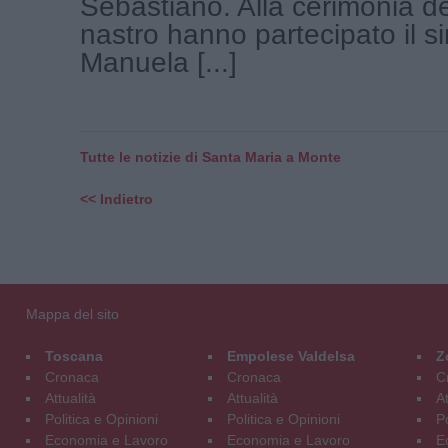
Sebastiano. Alla cerimonia del
nastro hanno partecipato il s
Manuela [...]
Tutte le notizie di Santa Maria a Monte
<< Indietro
Mappa del sito
Toscana
Empolese Valdelsa
Z
Cronaca
Cronaca
C
Attualità
Attualità
At
Politica e Opinioni
Politica e Opinioni
Po
Economia e Lavoro
Economia e Lavoro
E