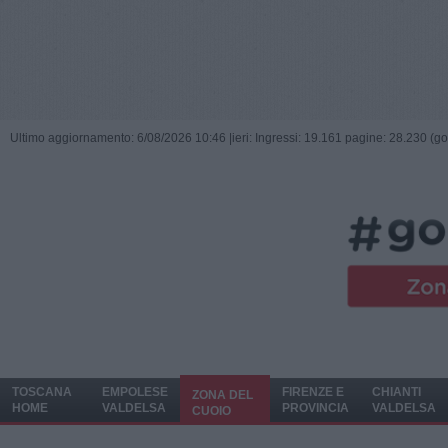
Ultimo aggiornamento: 6/08/2026 10:46 |
ieri: Ingressi: 19.161 pagine: 28.230 (go
TOSCANA
EMPOLESE
FIRENZE E
CHIANTI
ZONA DEL
HOME
VALDELSA
PROVINCIA
VALDELSA
CUOIO