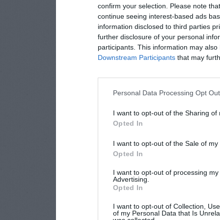
confirm your selection. Please note tha
continue seeing interest-based ads base
information disclosed to third parties p
further disclosure of your personal info
participants. This information may also 
Downstream Participants
that may furthe
Personal Data Processing Opt Ou
I want to opt-out of the Sharing of
Opted In
I want to opt-out of the Sale of m
Opted In
I want to opt-out of processing my
Advertising.
Opted In
I want to opt-out of Collection, Us
of my Personal Data that Is Unrela
was collected.