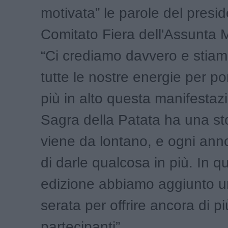
motivata” le parole del presid
Comitato Fiera dell'Assunta M
“Ci crediamo davvero e stia
tutte le nostre energie per p
più in alto questa manifestaz
Sagra della Patata ha una st
viene da lontano, e ogni an
di darle qualcosa in più. In q
edizione abbiamo aggiunto 
serata per offrire ancora di più
partecipanti”.