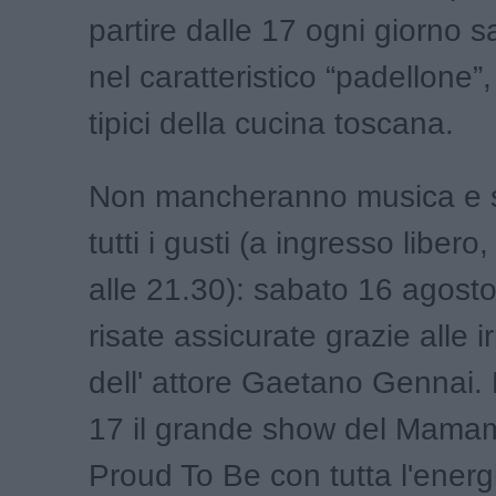
partire dalle 17 ogni giorno s
nel caratteristico “padellone”, 
tipici della cucina toscana.
Non mancheranno musica e 
tutti i gusti (a ingresso libero,
alle 21.30): sabato 16 agost
risate assicurate grazie alle ir
dell' attore Gaetano Gennai
17 il grande show del Mamam
Proud To Be con tutta l'energi