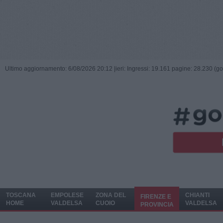
Ultimo aggiornamento: 6/08/2026 20:12 |
ieri: Ingressi: 19.161 pagine: 28.230 (go
TOSCANA
EMPOLESE
ZONA DEL
CHIANTI
FIRENZE E
HOME
VALDELSA
CUOIO
VALDELSA
PROVINCIA