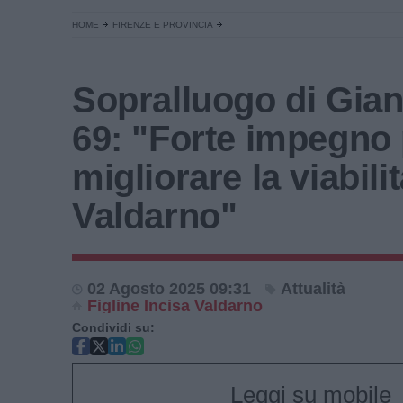
HOME
FIRENZE E PROVINCIA
Sopralluogo di Gian
69: "Forte impegno
migliorare la viabilit
Valdarno"
02 Agosto 2025 09:31
Attualità
Figline Incisa Valdarno
Condividi su:
Leggi su mobile