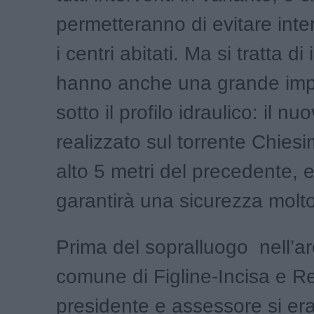
permetteranno di evitare inte
i centri abitati. Ma si tratta di
hanno anche una grande imp
sotto il profilo idraulico: il n
realizzato sul torrente Chies
alto 5 metri del precedente, e
garantirà una sicurezza molt
Prima del sopralluogo nell’ar
comune di Figline-Incisa e R
presidente e assessore si era