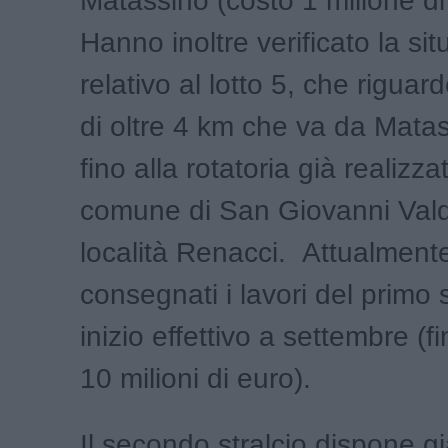
Matassino (costo 1 milione di
Hanno inoltre verificato la si
relativo al lotto 5, che riguar
di oltre 4 km che va da Mata
fino alla rotatoria già realizza
comune di San Giovanni Vald
località Renacci. Attualmente
consegnati i lavori del primo 
inizio effettivo a settembre (f
10 milioni di euro).
Il secondo stralcio dispone gi