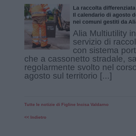
La raccolta differenziat
Il calendario di agosto de
nei comuni gestiti da Ali
Alia Multiutility 
servizio di raccolt
con sistema port
che a cassonetto stradale, s
regolarmente svolto nel cors
agosto sul territorio [...]
Tutte le notizie di Figline Incisa Valdarno
<< Indietro