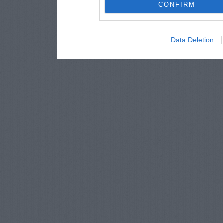
CONFIRM
Data Deletion