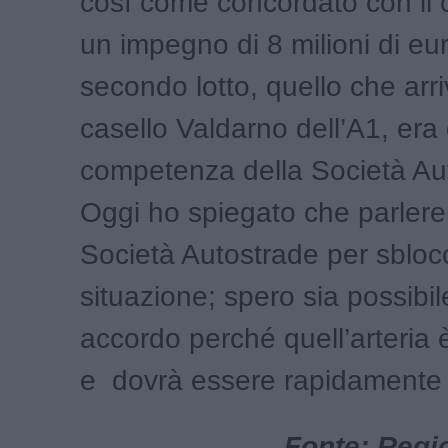
così come concordato con il
un impegno di 8 milioni di eur
secondo lotto, quello che arri
casello Valdarno dell’A1, era 
competenza della Società Au
Oggi ho spiegato che parler
Società Autostrade per sbloc
situazione; spero sia possibil
accordo perché quell’arteria 
e dovrà essere rapidamente r
Fonte: Regi