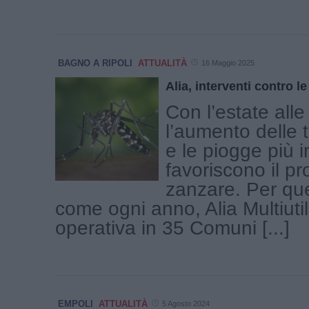
BAGNO A RIPOLI
ATTUALITÀ
16 Maggio 2025
Alia, interventi contro l
Con l’estate alle
l’aumento delle
e le piogge più 
favoriscono il pro
zanzare. Per qu
come ogni anno, Alia Multiutil
operativa in 35 Comuni [...]
EMPOLI
ATTUALITÀ
5 Agosto 2024