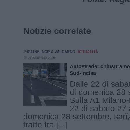
Notizie correlate
FIGLINE INCISA VALDARNO
ATTUALITÀ
27 Settembre 2025
Autostrade: chiusura no
Sud-Incisa
Dalle 22 di saba
di domenica 28 
Sulla A1 Milano-
22 di sabato 27 a
domenica 28 settembre, sarï¿
tratto tra [...]