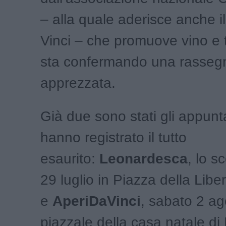
– alla quale aderisce anche 
Vinci – che promuove vino e te
sta confermando una rasseg
apprezzata.
Già due sono stati gli appun
hanno registrato il tutto
esaurito:
Leonardesca
, lo s
29 luglio in Piazza della Liber
e
AperiDaVinci
, sabato 2 ag
piazzale della casa natale d