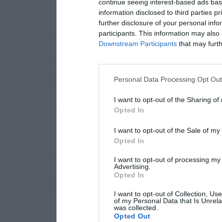
continue seeing interest-based ads base
information disclosed to third parties p
further disclosure of your personal info
participants. This information may also 
Downstream Participants
that may furthe
Personal Data Processing Opt Ou
I want to opt-out of the Sharing of
Opted In
I want to opt-out of the Sale of m
Opted In
I want to opt-out of processing my
Advertising.
Opted In
I want to opt-out of Collection, Us
of my Personal Data that Is Unrela
was collected.
Opted Out