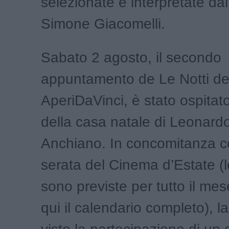
selezionate e interpretate da
Simone Giacomelli.
Sabato 2 agosto, il secondo
appuntamento de Le Notti de
AperiDaVinci, è stato ospitat
della casa natale di Leonard
Anchiano. In concomitanza c
serata del Cinema d’Estate (l
sono previste per tutto il mes
qui il calendario completo), l