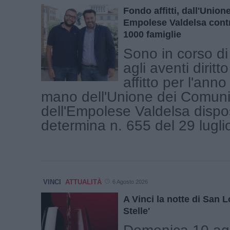
Fondo affitti, dall'Unio
Empolese Valdelsa contr
1000 famiglie
Sono in corso di
agli aventi diritto
affitto per l'ann
mano dell'Unione dei Comuni
dell'Empolese Valdelsa dispo
determina n. 655 del 29 luglio 
VINCI
ATTUALITÀ
6 Agosto 2026
A Vinci la notte di San L
Stelle'