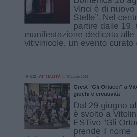
Domenica 10 ag
Vinci è di nuovo 
Stelle”. Nel cent
partire dalle 19, 
manifestazione dedicata alle
vitivinicole, un evento curato d
VINCI
ATTUALITÀ
5 Agosto 2026
Grest "Gli Ortacci" a Vit
giochi e creatività
Dal 29 giugno al 
è svolto a Vitoli
ESTivo “Gli Orta
prende il nome