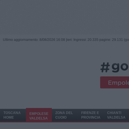
Ultimo aggiornamento: 8/08/2026 16:08 |
ieri: Ingressi: 20.335 pagine: 29.131 (go
TOSCANA
ZONA DEL
FIRENZE E
CHIANTI
EMPOLESE
HOME
CUOIO
PROVINCIA
VALDELSA
VALDELSA