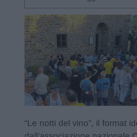
“Le notti del vino”, il format i
dall’associazione nazionale C