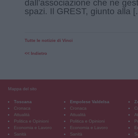
dall’associazione che ne gest
spazi. Il GREST, giunto alla [.
Tutte le notizie di Vinci
<< Indietro
Mappa del sito
Toscana
Empolese Valdelsa
Z
Cronaca
Cronaca
C
Attualità
Attualità
At
Politica e Opinioni
Politica e Opinioni
Po
Economia e Lavoro
Economia e Lavoro
E
Sanità
Sanità
S