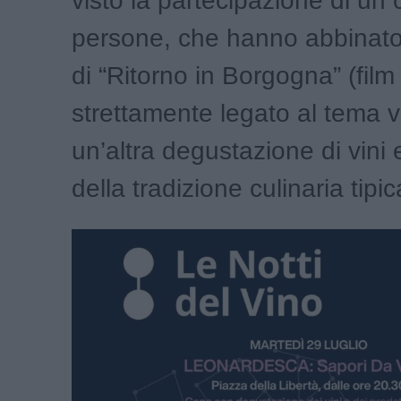
visto la partecipazione di un 
persone, che hanno abbinato 
di “Ritorno in Borgogna” (film
strettamente legato al tema vi
un’altra degustazione di vini
della tradizione culinaria tipic