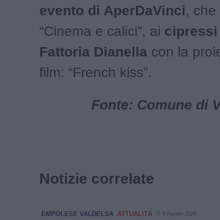
evento di AperDaVinci
, che
“Cinema e calici”, ai
cipressi
Fattoria Dianella
con la proi
film: “French kiss”.
Fonte: Comune di Vi
Notizie correlate
EMPOLESE VALDELSA
ATTUALITÀ
8 Agosto 2026