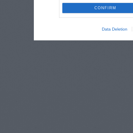
CONFIRM
Data Deletion