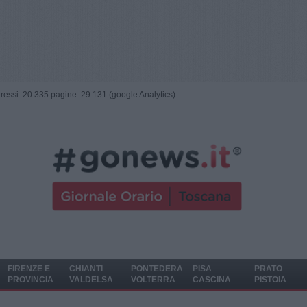
ngressi: 20.335 pagine: 29.131 (google Analytics)
FIRENZE E
CHIANTI
PONTEDERA
PISA
PRATO
PROVINCIA
VALDELSA
VOLTERRA
CASCINA
PISTOIA