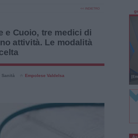
<< INDIETRO
g
e Cuoio, tre medici di
no attività. Le modalità
celta
Sanità
Empolese Valdelsa
[Em
As