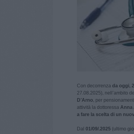
Con decorrenza
da oggi, 
27.08.2025), nell’ambito d
D’Arno
, per pensionamento 
attività la dottoressa
Anna 
a fare la scelta di un nu
Dal
01/09/.2025
(ultimo gio