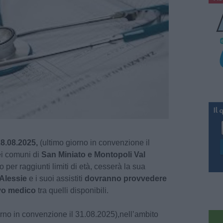
28.08.2025,
(ultimo giorno in convenzione il
ei comuni di
San Miniato e Montopoli Val
per raggiunti limiti di età, cesserà la sua
Alessie
e i
suoi assistiti
dovranno provvedere
ovo medico
tra quelli disponibili.
rno in convenzione il 31.08.2025),nell’ambito