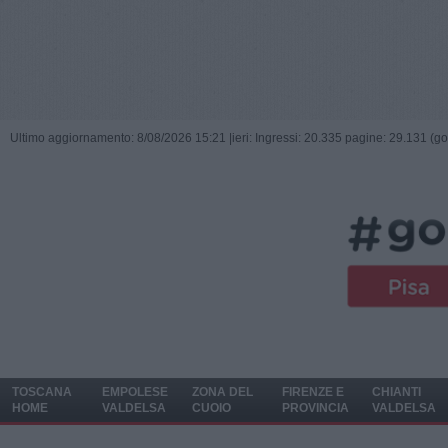
Ultimo aggiornamento: 8/08/2026 15:21 |
ieri: Ingressi: 20.335 pagine: 29.131 (go
TOSCANA
EMPOLESE
ZONA DEL
FIRENZE E
CHIANTI
HOME
VALDELSA
CUOIO
PROVINCIA
VALDELSA