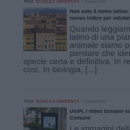
PISA
SCUOLA E UNIVERSITÀ
6 Agosto 2026
Non solo il nome latino:
nuovo indice per valutar
Quando leggiam
latino di una pia
animale siamo po
pensare che iden
specie certa e definitiva. In r
così. In biologia, [...]
PISA
SCUOLA E UNIVERSITÀ
5 Agosto 2026
UniPi, i video tornano su
Comune
Le immagini del