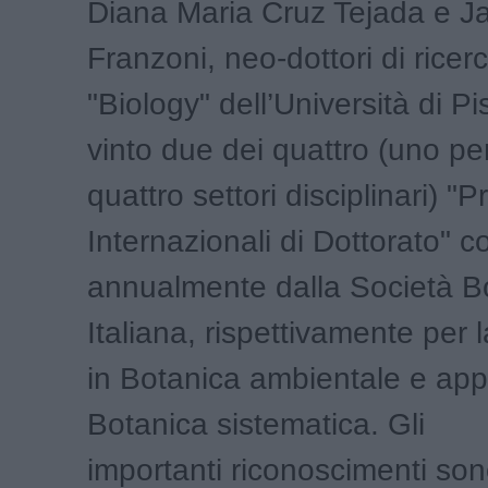
Diana Maria Cruz Tejada e J
Franzoni, neo-dottori di ricerc
"Biology" dell’Università di P
vinto due dei quattro (uno p
quattro settori disciplinari) "P
Internazionali di Dottorato" co
annualmente dalla Società B
Italiana, rispettivamente per l
in Botanica ambientale e appl
Botanica sistematica. Gli
importanti riconoscimenti sono