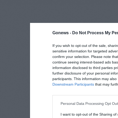
Gonews -
Do Not Process My Per
If you wish to opt-out of the sale, shari
sensitive information for targeted adver
confirm your selection. Please note tha
continue seeing interest-based ads base
information disclosed to third parties p
further disclosure of your personal info
participants. This information may also 
Downstream Participants
that may furthe
Personal Data Processing Opt Ou
I want to opt-out of the Sharing of