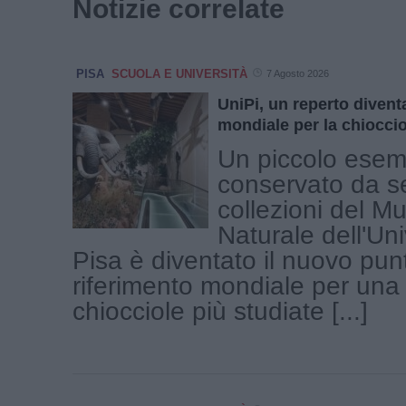
Notizie correlate
PISA
SCUOLA E UNIVERSITÀ
7 Agosto 2026
UniPi, un reperto diventa
mondiale per la chioccio
Un piccolo esem
conservato da se
collezioni del Mu
Naturale dell'Uni
Pisa è diventato il nuovo pun
riferimento mondiale per una 
chiocciole più studiate [...]