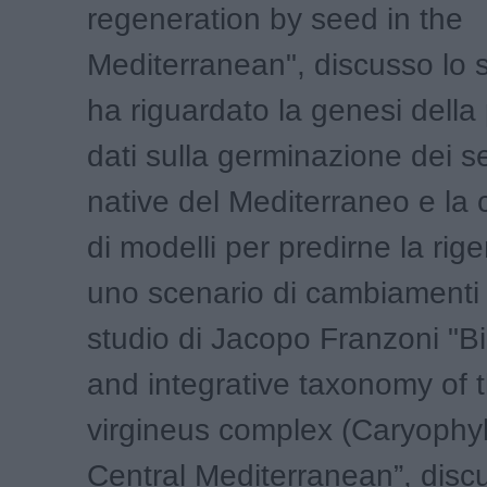
regeneration by seed in the
Mediterranean", discusso lo s
ha riguardato la genesi dell
dati sulla germinazione dei s
native del Mediterraneo e la 
di modelli per predirne la rig
uno scenario di cambiamenti c
studio di Jacopo Franzoni "B
and integrative taxonomy of 
virgineus complex (Caryophyl
Central Mediterranean”, disc