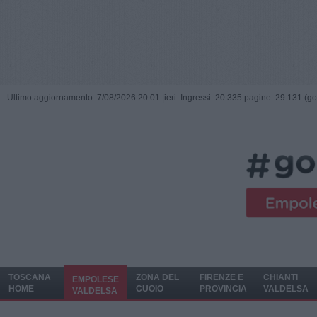
Ultimo aggiornamento: 7/08/2026 20:01 |
ieri: Ingressi: 20.335 pagine: 29.131 (go
TOSCANA
ZONA DEL
FIRENZE E
CHIANTI
EMPOLESE
HOME
CUOIO
PROVINCIA
VALDELSA
VALDELSA