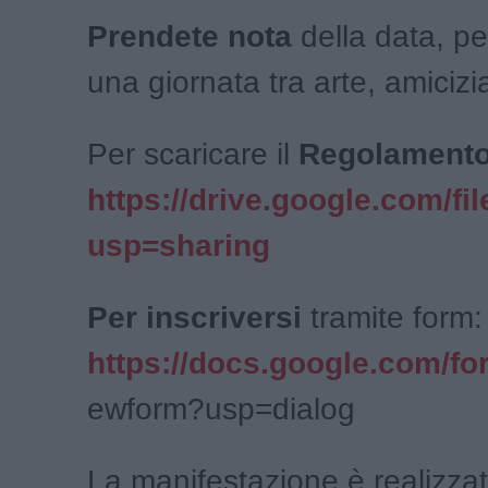
Prendete nota
della data, pe
una giornata tra arte, amicizi
Per scaricare il
Regolament
https://drive.google.com/
usp=sharing
Per inscriversi
tramite form:
https://docs.google.com
ewform?usp=dialog
La manifestazione è realizzat