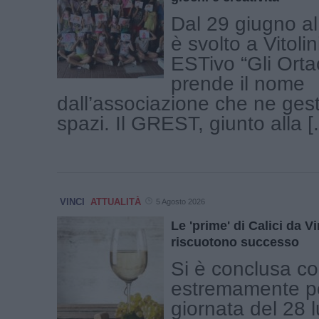
Dal 29 giugno al 
è svolto a Vitoli
ESTivo “Gli Orta
prende il nome
dall’associazione che ne gest
spazi. Il GREST, giunto alla [.
VINCI
ATTUALITÀ
5 Agosto 2026
Le 'prime' di Calici da 
riscuotono successo
Si è conclusa co
estremamente po
giornata del 28 l