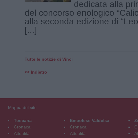
dedicata alla pr
del concorso enologico “Calic
alla seconda edizione di “Le
[...]
Tutte le notizie di Vinci
<< Indietro
Mappa del sito
Toscana
Empolese Valdelsa
Z
Cronaca
Cronaca
C
Attualità
Attualità
At