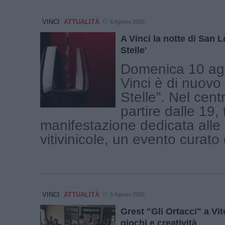
VINCI
ATTUALITÀ
6 Agosto 2026
A Vinci la notte di San L
Stelle'
Domenica 10 ag
Vinci è di nuovo 
Stelle”. Nel cent
partire dalle 19, 
manifestazione dedicata alle
vitivinicole, un evento curato d
VINCI
ATTUALITÀ
5 Agosto 2026
Grest "Gli Ortacci" a Vit
giochi e creatività