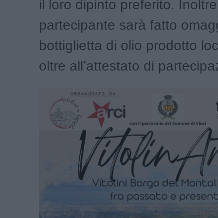
il loro dipinto preferito. Inoltr
partecipante sarà fatto omag
bottiglietta di olio prodotto l
oltre all’attestato di partecip