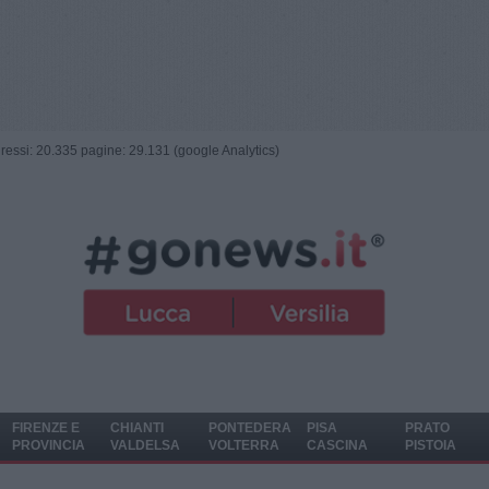
ngressi: 20.335 pagine: 29.131 (google Analytics)
FIRENZE E
CHIANTI
PONTEDERA
PISA
PRATO
PROVINCIA
VALDELSA
VOLTERRA
CASCINA
PISTOIA