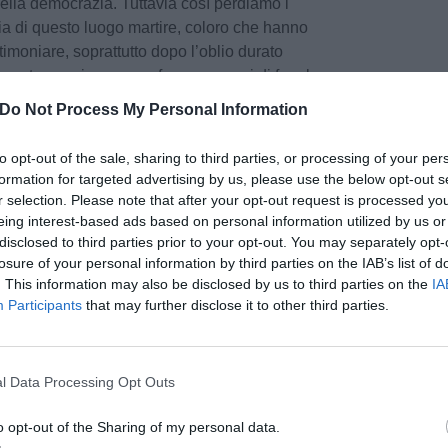
 della democrazia. Tuttavia così perdiamo i
ria di questo luogo martire, coloro che hanno
stimoniare, soprattutto dopo l’oblio durato
uesto paesino e cosa furono capaci di fare le
donne bambini e anziani».
Do Not Process My Personal Information
era molto povera. Il 12 agosto del ’44 sia lui
to opt-out of the sale, sharing to third parties, or processing of your per
 cari furono risparmiati dai nazifascisti: infatti si
formation for targeted advertising by us, please use the below opt-out s
nnari, dove non ci furono vittime. Però rimasero
r selection. Please note that after your opt-out request is processed y
che lì vennero incendiate. In seguito, sempre
eing interest-based ads based on personal information utilized by us or
disclosed to third parties prior to your opt-out. You may separately opt-
borgo accanto, a Case di Berna. A sei anni fu
losure of your personal information by third parties on the IAB’s list of
tte, a undici anni entrò nel convento dei padri
. This information may also be disclosed by us to third parties on the
IA
 a Lugo di Romagna e infine di nuovo a Firenze
Participants
that may further disclose it to other third parties.
edia. Da giovane fece tante esperienze nel
pu
re dalle cave delle Pisciarotte, poi come
castello, lavorò per le autostrade come
Pu
l Data Processing Opt Outs
apo-cantiere sulla via Cassia. Successivamente
pu
sistente edile, lavorò un po’ in quel settore
o opt-out of the Sharing of my personal data.
pedocle, poi come carpentiere sia per una ditta