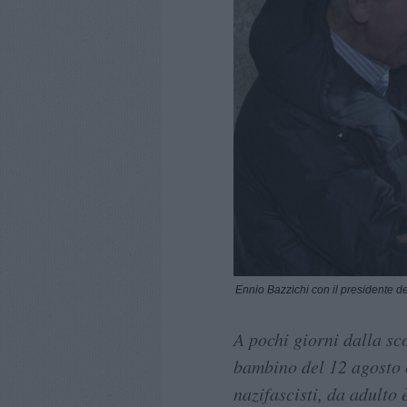
Ennio Bazzichi con il presidente d
A pochi giorni dalla s
bambino del 12 agosto c
nazifascisti, da adulto