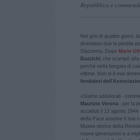
Repubblica e commendat
Nel giro di quattro giorni,
diventano due le perdite pe
Stazzema. Dopo
Mario Uli
Bazzichi
, che scampò all
perché nella borgata di cas
vittime. Non si è mai dimen
fondatori dell'Associazio
«Siamo addolorati - comme
Maurizio Verona
- per la p
accaduti il 12 agosto 1944
della Pace assolve il suo 
Museo storico della Resiste
nuove generazioni e a miglia