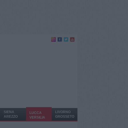
SIENA
LIVORNO
LUCCA
AREZZO
GROSSETO
VERSILIA