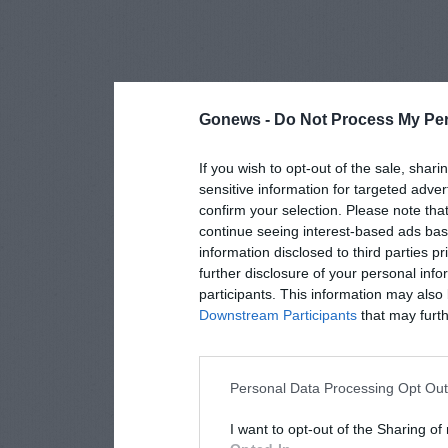
Gonews -
Do Not Process My Per
If you wish to opt-out of the sale, shari
sensitive information for targeted adver
confirm your selection. Please note tha
continue seeing interest-based ads base
information disclosed to third parties p
further disclosure of your personal info
participants. This information may also 
Downstream Participants
that may furthe
Personal Data Processing Opt Ou
I want to opt-out of the Sharing of