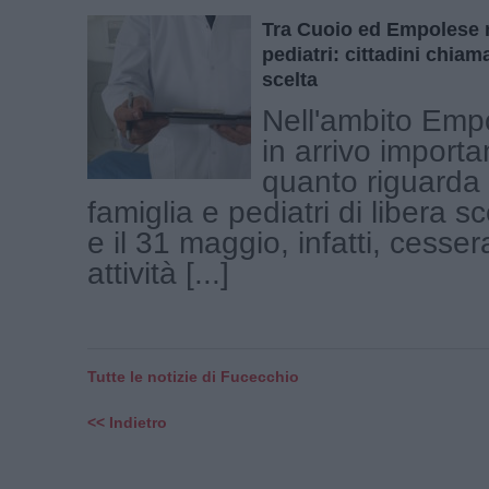
Tra Cuoio ed Empolese 
pediatri: cittadini chiam
scelta
Nell'ambito Emp
in arrivo importa
quanto riguarda 
famiglia e pediatri di libera sc
e il 31 maggio, infatti, cesse
attività [...]
Tutte le notizie di Fucecchio
<< Indietro