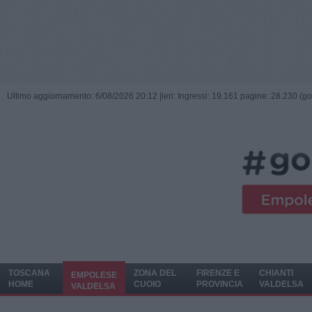
Ultimo aggiornamento: 6/08/2026 20:12 |
ieri: Ingressi: 19.161 pagine: 28.230 (go
TOSCANA
ZONA DEL
FIRENZE E
CHIANTI
EMPOLESE
HOME
CUOIO
PROVINCIA
VALDELSA
VALDELSA