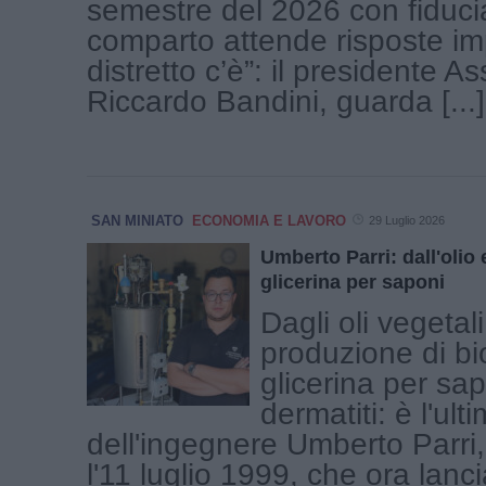
semestre del 2026 con fiducia
comparto attende risposte imp
distretto c’è”: il presidente A
Riccardo Bandini, guarda [...]
SAN MINIATO
ECONOMIA E LAVORO
29 Luglio 2026
Umberto Parri: dall'olio
glicerina per saponi
Dagli oli vegetali
produzione di bi
glicerina per sa
dermatiti: è l'ult
dell'ingegnere Umberto Parri,
l'11 luglio 1999, che ora lanci