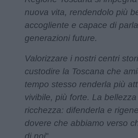
nuova vita, rendendolo più be
accogliente e capace di parla
generazioni future.
Valorizzare i nostri centri stori
custodire la Toscana che am
tempo stesso renderla più attr
vivibile, più forte. La bellezza
ricchezza: difenderla e rigen
dovere che abbiamo verso ch
di noi
".