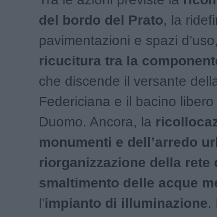
del bordo del Prato
, la ridef
pavimentazioni e spazi d’uso,
ricucitura tra la component
che discende il versante del
Federiciana e il bacino libero
Duomo. Ancora, la
ricolloca
monumenti e dell’arredo u
riorganizzazione della rete 
smaltimento delle acque m
l’
impianto di illuminazione
.