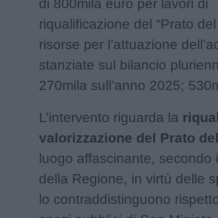
di 800mila euro per lavori di
riqualificazione del “Prato d
risorse per l’attuazione dell’
stanziate sul bilancio plurie
270mila sull’anno 2025; 530m
L’intervento riguarda la
riqua
valorizzazione del Prato d
luogo affascinante, secondo i
della Regione, in virtù delle s
lo contraddistinguono rispetto 