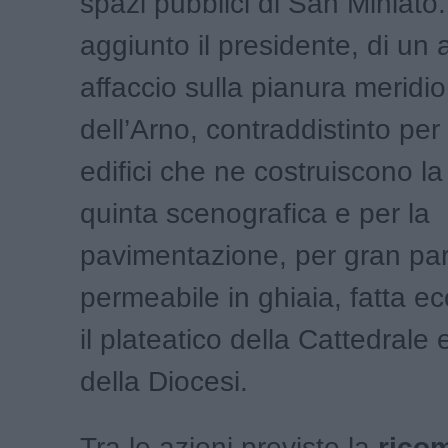
spazi pubblici di San Miniato. 
aggiunto il presidente, di un
affaccio sulla pianura meridi
dell’Arno, contraddistinto per 
edifici che ne costruiscono la
quinta scenografica e per la
pavimentazione, per gran par
permeabile in ghiaia, fatta e
il plateatico della Cattedrale 
della Diocesi.
Tra le azioni previste la
rico