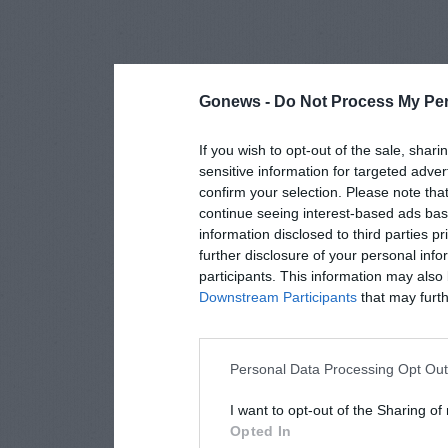
Gonews -
Do Not Process My Per
If you wish to opt-out of the sale, shari
sensitive information for targeted adver
confirm your selection. Please note tha
continue seeing interest-based ads base
information disclosed to third parties p
further disclosure of your personal info
participants. This information may also 
Downstream Participants
that may furthe
Personal Data Processing Opt Ou
I want to opt-out of the Sharing of
Opted In