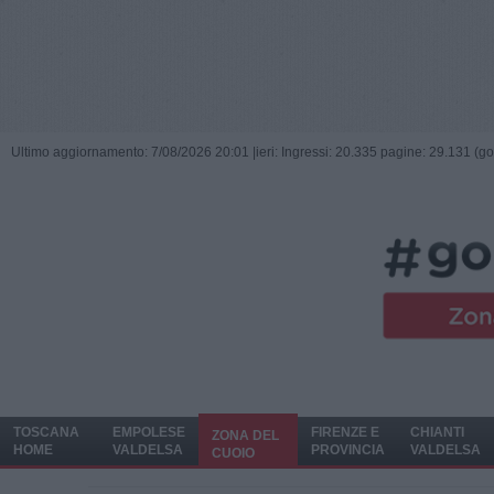
Ultimo aggiornamento: 7/08/2026 20:01 |
ieri: Ingressi: 20.335 pagine: 29.131 (go
TOSCANA
EMPOLESE
FIRENZE E
CHIANTI
ZONA DEL
HOME
VALDELSA
PROVINCIA
VALDELSA
CUOIO