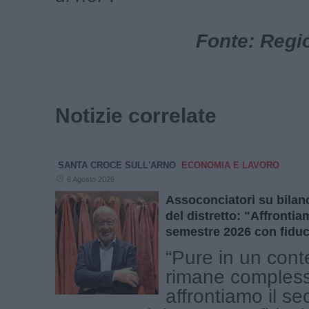
Fonte: Regi
Notizie correlate
SANTA CROCE SULL'ARNO
ECONOMIA E LAVORO
6 Agosto 2026
Assoconciatori su bilanc
del distretto: "Affront
semestre 2026 con fiduc
“Pure in un cont
rimane comples
affrontiamo il s