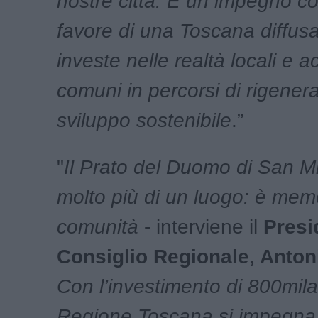
nostre città. È un impegno c
favore di una Toscana diffus
investe nelle realtà locali e
comuni in percorsi di rigener
sviluppo sostenibile
.”
"
Il Prato del Duomo di San Mi
molto più di un luogo: è memo
comunità
- interviene il
Presi
Consiglio Regionale, Anto
Con l’investimento di 800mila
Regione Toscana si impegna a 