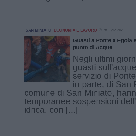
SAN MINIATO
ECONOMIA E LAVORO
28 Luglio 2026
Guasti a Ponte a Egola 
punto di Acque
Negli ultimi giorn
guasti sull’acqu
servizio di Pont
in parte, di San
comune di San Miniato, han
temporanee sospensioni dell
idrica, con [...]