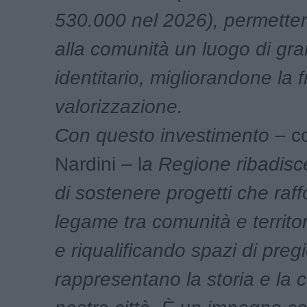
530.000 nel 2026), permetterà
alla comunità un luogo di gr
identitario, migliorandone la fr
valorizzazione.
Con questo investimento
– c
Nardini – l
a Regione ribadisc
di sostenere progetti che raff
legame tra comunità e territor
e riqualificando spazi di preg
rappresentano la storia e la c