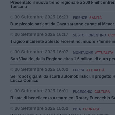
Presentato il nuovo treno regionale a 200 km/h: entrer
Toscana
30 Settembre 2025 16:23
FIRENZE
SANITÀ
Due piccole pazienti da Gaza saranno curate al Meyer
30 Settembre 2025 16:17
SESTO FIORENTINO
CR
Tragico incidente a Sesto Fiorentino, muore 74enne i
30 Settembre 2025 16:07
MONTAIONE
ATTUALITÀ
San Vivaldo, dalla Regione circa 1,6 milioni di euro per 
30 Settembre 2025 16:02
LUCCA
ATTUALITÀ
Sei robot giganti da scarti automobilistici, il progetto
Lucca Comics
30 Settembre 2025 16:01
FUCECCHIO
CULTURA
Risate di beneficenza a teatro col Rotary Fucecchio 
30 Settembre 2025 15:52
PISA
CRONACA