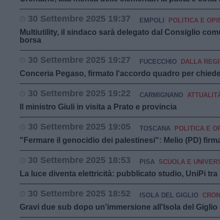
30 Settembre 2025 19:37
EMPOLI
POLITICA E OPI
Multiutility, il sindaco sarà delegato dal Consiglio co
borsa
30 Settembre 2025 19:27
FUCECCHIO
DALLA REG
Conceria Pegaso, firmato l'accordo quadro per chiede
30 Settembre 2025 19:22
CARMIGNANO
ATTUALIT
Il ministro Giuli in visita a Prato e provincia
30 Settembre 2025 19:05
TOSCANA
POLITICA E O
"Fermare il genocidio dei palestinesi": Melio (PD) firm
30 Settembre 2025 18:53
PISA
SCUOLA E UNIVER
La luce diventa elettricità: pubblicato studio, UniPi tra
30 Settembre 2025 18:52
ISOLA DEL GIGLIO
CRO
Gravi due sub dopo un'immersione all'Isola del Giglio