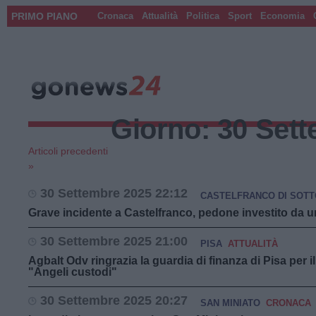
PRIMO PIANO
Cronaca
Attualità
Politica
Sport
Economia
Giorno:
30 Set
Articoli precedenti
»
30 Settembre 2025 22:12
CASTELFRANCO DI SOTT
Grave incidente a Castelfranco, pedone investito da u
30 Settembre 2025 21:00
PISA
ATTUALITÀ
Agbalt Odv ringrazia la guardia di finanza di Pisa per i
"Angeli custodi"
30 Settembre 2025 20:27
SAN MINIATO
CRONACA