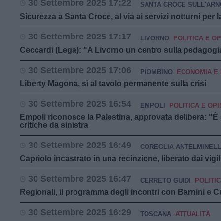
30 Settembre 2025 17:22
SANTA CROCE SULL'ARN
Sicurezza a Santa Croce, al via ai servizi notturni per 
30 Settembre 2025 17:17
LIVORNO
POLITICA E OP
Ceccardi (Lega): "A Livorno un centro sulla pedagog
30 Settembre 2025 17:06
PIOMBINO
ECONOMIA E
Liberty Magona, sì al tavolo permanente sulla crisi
30 Settembre 2025 16:54
EMPOLI
POLITICA E OPI
Empoli riconosce la Palestina, approvata delibera: "È 
critiche da sinistra
30 Settembre 2025 16:49
COREGLIA ANTELMINELL
Capriolo incastrato in una recinzione, liberato dai vigil
30 Settembre 2025 16:47
CERRETO GUIDI
POLITIC
Regionali, il programma degli incontri con Barnini e C
30 Settembre 2025 16:29
TOSCANA
ATTUALITÀ