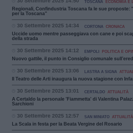
30 Settembre 2025 14:50
TOSCANA
ECONOMIA E 
Regionali, Confindustria Toscana fa le sue proposte: 
per la Toscana"
30 Settembre 2025 14:34
CORTONA
CRONACA
Uccide uomo mentre passeggiava con cane e poi scapp
della strada
30 Settembre 2025 14:12
EMPOLI
POLITICA E OPI
Nuovo gattile, il punto in Consiglio comunale sull’ered
30 Settembre 2025 13:06
LASTRA A SIGNA
ATTUA
Il Teatro delle Arti inaugura la nuova stagione con Inf
30 Settembre 2025 13:01
CERTALDO
ATTUALITÀ
A Certaldo la personale 'Fiammetta' di Valentina Palaz
Sarchioni
30 Settembre 2025 12:57
SAN MINIATO
ATTUALITÀ
La Scala in festa per la Beata Vergine del Rosario