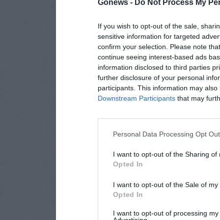
Gonews -
Do Not Process My Per
If you wish to opt-out of the sale, shari
sensitive information for targeted adver
confirm your selection. Please note tha
continue seeing interest-based ads base
information disclosed to third parties p
further disclosure of your personal info
participants. This information may also 
Downstream Participants
that may furthe
Personal Data Processing Opt Ou
I want to opt-out of the Sharing of
Opted In
I want to opt-out of the Sale of m
Opted In
I want to opt-out of processing my