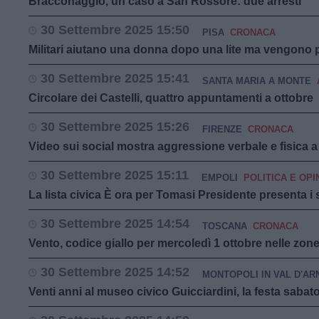
Bracconaggio, un caso a San Rossore: due arresti
30 Settembre 2025 15:50
PISA
CRONACA
Militari aiutano una donna dopo una lite ma vengono p
30 Settembre 2025 15:41
SANTA MARIA A MONTE
Circolare dei Castelli, quattro appuntamenti a ottobre
30 Settembre 2025 15:26
FIRENZE
CRONACA
Video sui social mostra aggressione verbale e fisica a 
30 Settembre 2025 15:11
EMPOLI
POLITICA E OPI
La lista civica È ora per Tomasi Presidente presenta i 
30 Settembre 2025 14:54
TOSCANA
CRONACA
Vento, codice giallo per mercoledì 1 ottobre nelle zone
30 Settembre 2025 14:52
MONTOPOLI IN VAL D'AR
Venti anni al museo civico Guicciardini, la festa sabat