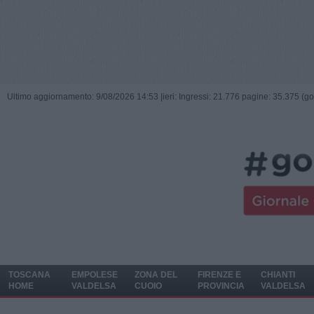
Ultimo aggiornamento: 9/08/2026 14:53 |
ieri: Ingressi: 21.776 pagine: 35.375 (go
TOSCANA
EMPOLESE
ZONA DEL
FIRENZE E
CHIANTI
HOME
VALDELSA
CUOIO
PROVINCIA
VALDELSA