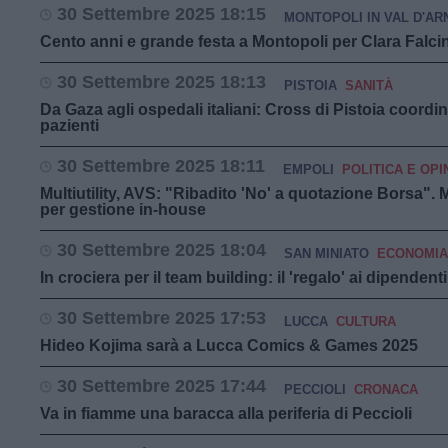
30 Settembre 2025 18:15
MONTOPOLI IN VAL D'AR
Cento anni e grande festa a Montopoli per Clara Falcin
30 Settembre 2025 18:13
PISTOIA
SANITÀ
Da Gaza agli ospedali italiani: Cross di Pistoia coordin
pazienti
30 Settembre 2025 18:11
EMPOLI
POLITICA E OPI
Multiutility, AVS: "Ribadito 'No' a quotazione Borsa".
per gestione in-house
30 Settembre 2025 18:04
SAN MINIATO
ECONOMIA
In crociera per il team building: il 'regalo' ai dipende
30 Settembre 2025 17:53
LUCCA
CULTURA
Hideo Kojima sarà a Lucca Comics & Games 2025
30 Settembre 2025 17:44
PECCIOLI
CRONACA
Va in fiamme una baracca alla periferia di Peccioli