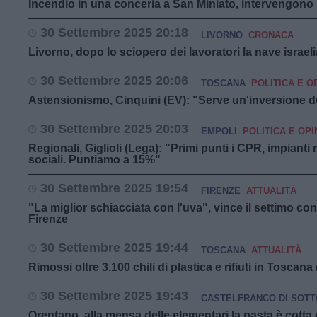
Incendio in una conceria a San Miniato, intervengono i 
30 Settembre 2025 20:18
LIVORNO
CRONACA
Livorno, dopo lo sciopero dei lavoratori la nave israeli
30 Settembre 2025 20:06
TOSCANA
POLITICA E O
Astensionismo, Cinquini (EV): "Serve un'inversione del
30 Settembre 2025 20:03
EMPOLI
POLITICA E OPI
Regionali, Giglioli (Lega): "Primi punti i CPR, impianti r
sociali. Puntiamo a 15%"
30 Settembre 2025 19:54
FIRENZE
ATTUALITÀ
"La miglior schiacciata con l'uva", vince il settimo co
Firenze
30 Settembre 2025 19:44
TOSCANA
ATTUALITÀ
Rimossi oltre 3.100 chili di plastica e rifiuti in Toscan
30 Settembre 2025 19:43
CASTELFRANCO DI SOTT
Orentano, alla mensa delle elementari la pasta è cotta