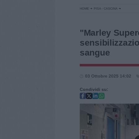
HOME
PISA - CASCINA
"Marley Superc
sensibilizzazi
sangue
03 Ottobre 2025 14:02
Condividi su: