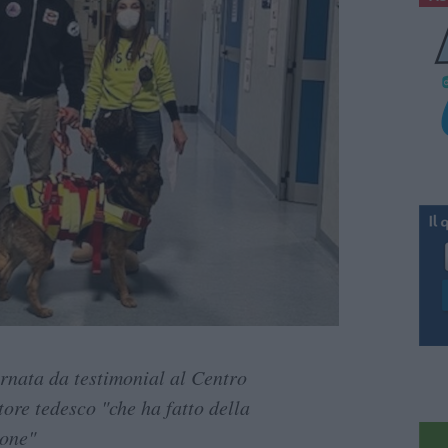
rnata da testimonial al Centro
tore tedesco "che ha fatto della
ione"