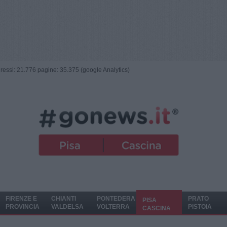
ngressi: 21.776 pagine: 35.375 (google Analytics)
FIRENZE E
CHIANTI
PONTEDERA
PRATO
PISA
PROVINCIA
VALDELSA
VOLTERRA
PISTOIA
CASCINA