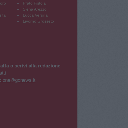
oro
Prato Pistoia
Siena Arezzo
sità
Lucca Versilia
Livorno Grosseto
atta o scrivi alla redazione
tti
zione@gonews.it