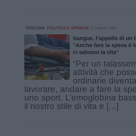
TOSCANA
POLITICA E OPINIONI
6 Agosto 2026
Sangue, l’appello di un 
"Anche fare la spesa è f
ci salvano la vita"
“Per un talasse
attività che pos
ordinarie divent
lavorare, andare a fare la sp
uno sport. L’emoglobina bas
il nostro stile di vita e [...]