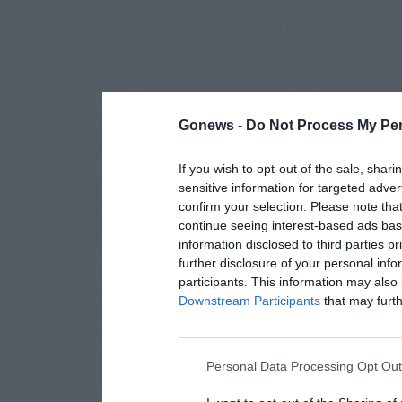
Gonews -
Do Not Process My Per
If you wish to opt-out of the sale, shari
sensitive information for targeted adver
confirm your selection. Please note tha
continue seeing interest-based ads base
information disclosed to third parties p
further disclosure of your personal info
participants. This information may also 
Downstream Participants
that may furthe
Personal Data Processing Opt Ou