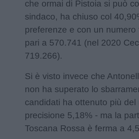
che ormai di Pistoia si può c
sindaco, ha chiuso col 40,90
preferenze e con un numero to
pari a 570.741 (nel 2020 Cec
719.266).
Si è visto invece che Antone
non ha superato lo sbarramen
candidati ha ottenuto più del
precisione 5,18% - ma la part
Toscana Rossa è ferma a 4,