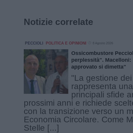
Notizie correlate
PECCIOLI
POLITICA E OPINIONI
8 Agosto 2026
Ossicombustore Peccioli
perplessità". Macelloni:
approvato si dimetta"
"La gestione dei r
rappresenta una
principali sfide 
prossimi anni e richiede scelt
con la transizione verso un m
Economia Circolare. Come M
Stelle [...]