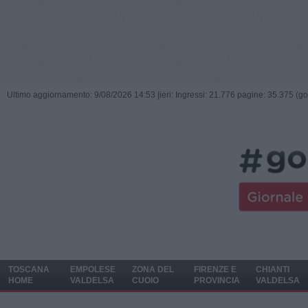
Ultimo aggiornamento: 9/08/2026 14:53 |
ieri: Ingressi: 21.776 pagine: 35.375 (go
TOSCANA
EMPOLESE
ZONA DEL
FIRENZE E
CHIANTI
HOME
VALDELSA
CUOIO
PROVINCIA
VALDELSA