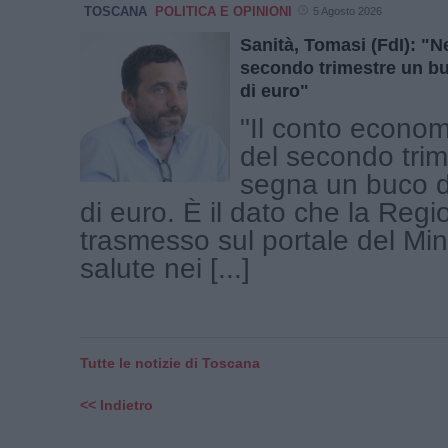
TOSCANA
POLITICA E OPINIONI
5 Agosto 2026
Sanità, Tomasi (FdI): "Ne
secondo trimestre un bu
di euro"
"Il conto econom
del secondo tri
segna un buco d
di euro. È il dato che la Reg
trasmesso sul portale del Min
salute nei [...]
Tutte le notizie di Toscana
<< Indietro