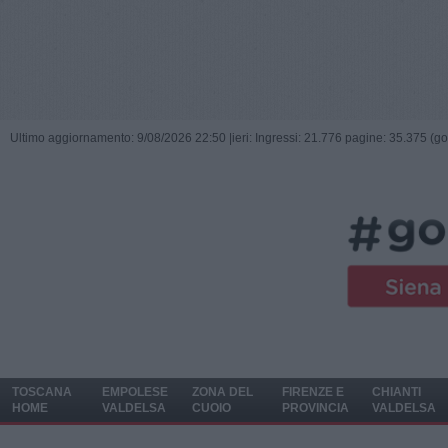
Ultimo aggiornamento: 9/08/2026 22:50 |
ieri: Ingressi: 21.776 pagine: 35.375 (go
TOSCANA
EMPOLESE
ZONA DEL
FIRENZE E
CHIANTI
HOME
VALDELSA
CUOIO
PROVINCIA
VALDELSA