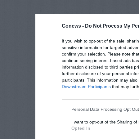
Gonews -
Do Not Process My Per
If you wish to opt-out of the sale, shari
sensitive information for targeted adver
confirm your selection. Please note tha
continue seeing interest-based ads base
information disclosed to third parties p
further disclosure of your personal info
participants. This information may also 
Downstream Participants
that may furthe
Personal Data Processing Opt Ou
I want to opt-out of the Sharing of
Opted In