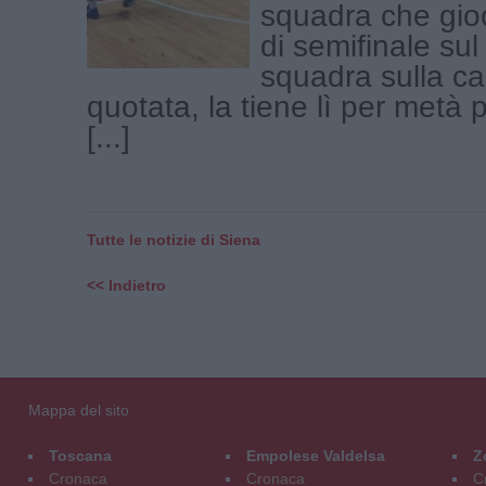
squadra che gio
di semifinale su
squadra sulla ca
quotata, la tiene lì per metà p
[...]
Tutte le notizie di Siena
<< Indietro
Mappa del sito
Toscana
Empolese Valdelsa
Z
Cronaca
Cronaca
C