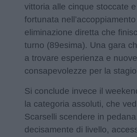
vittoria alle cinque stoccate 
fortunata nell’accoppiamento
eliminazione diretta che finis
turno (89esima). Una gara c
a trovare esperienza e nuov
consapevolezze per la stagio
Si conclude invece il weeken
la categoria assoluti, che ve
Scarselli scendere in pedana
decisamente di livello, access