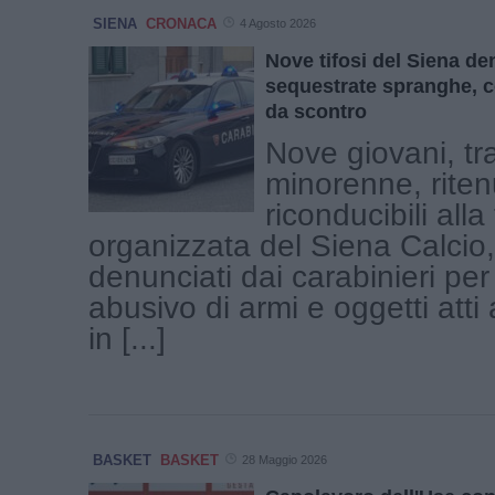
SIENA
CRONACA
4 Agosto 2026
Nove tifosi del Siena de
sequestrate spranghe, co
da scontro
Nove giovani, tr
minorenne, riten
riconducibili alla 
organizzata del Siena Calcio,
denunciati dai carabinieri per
abusivo di armi e oggetti atti
in [...]
BASKET
BASKET
28 Maggio 2026