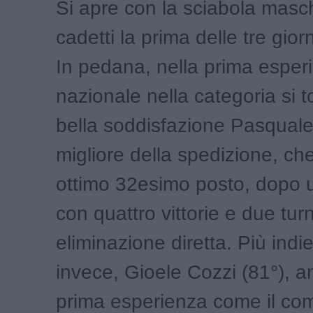
Si apre con la sciabola masch
cadetti la prima delle tre gior
In pedana, nella prima esper
nazionale nella categoria si t
bella soddisfazione Pasquale 
migliore della spedizione, ch
ottimo 32esimo posto, dopo 
con quattro vittorie e due turn
eliminazione diretta. Più indi
invece, Gioele Cozzi (81°), an
prima esperienza come il c