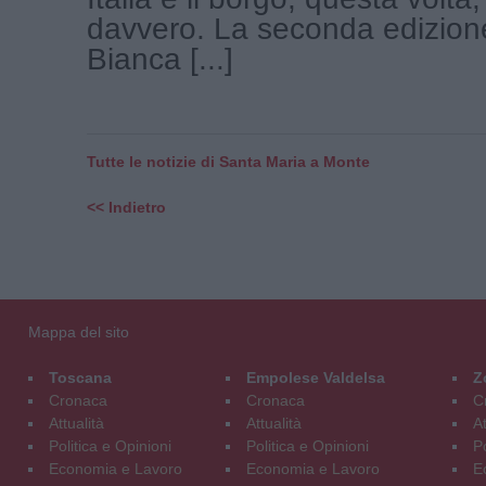
davvero. La seconda edizione
Bianca [...]
Tutte le notizie di Santa Maria a Monte
<< Indietro
Mappa del sito
Toscana
Empolese Valdelsa
Z
Cronaca
Cronaca
C
Attualità
Attualità
At
Politica e Opinioni
Politica e Opinioni
Po
Economia e Lavoro
Economia e Lavoro
E