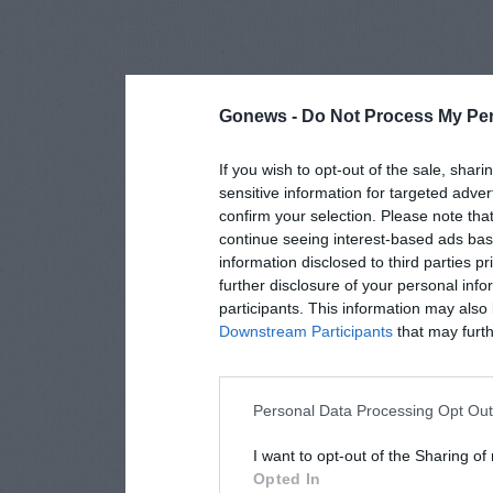
Gonews -
Do Not Process My Per
If you wish to opt-out of the sale, shari
sensitive information for targeted adver
confirm your selection. Please note tha
continue seeing interest-based ads base
information disclosed to third parties p
further disclosure of your personal info
participants. This information may also 
Downstream Participants
that may furthe
Personal Data Processing Opt Ou
I want to opt-out of the Sharing of
Opted In