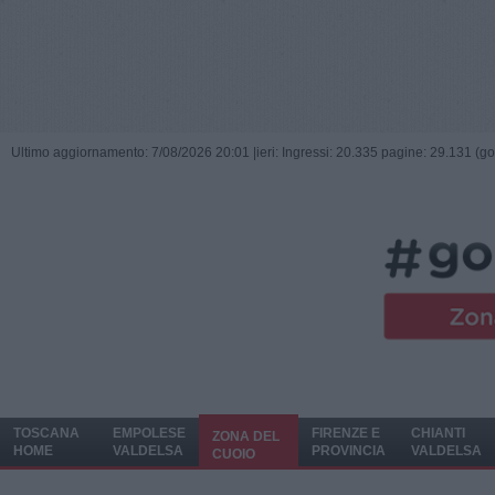
Ultimo aggiornamento: 7/08/2026 20:01 |
ieri: Ingressi: 20.335 pagine: 29.131 (go
TOSCANA
EMPOLESE
FIRENZE E
CHIANTI
ZONA DEL
HOME
VALDELSA
PROVINCIA
VALDELSA
CUOIO