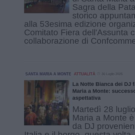
Sagra della Patat
storico appunta
alla 53esima edizione organi
Comitato Fiera dell'Assunta c
collaborazione di Confcommerc
SANTA MARIA A MONTE
ATTUALITÀ
30 Luglio 2026
La Notte Bianca dei DJ f
Maria a Monte: successo
aspettativa
Martedì 28 lugli
Maria a Monte è
da DJ provenient
Italia e il borgo, questa volta