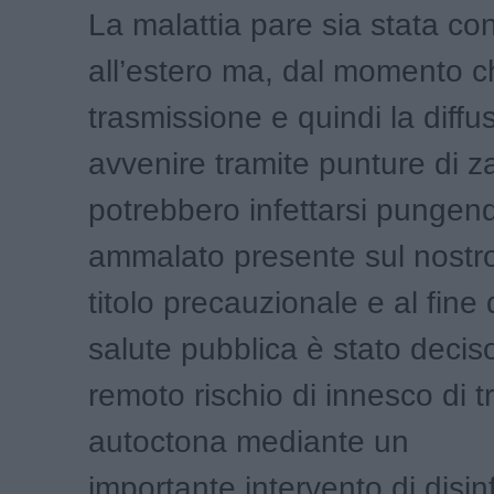
La malattia pare sia stata con
all’estero ma, dal momento c
trasmissione e quindi la diff
avvenire tramite punture di 
potrebbero infettarsi pungend
ammalato presente sul nostro 
titolo precauzionale e al fine d
salute pubblica è stato deciso 
remoto rischio di innesco di 
autoctona mediante un
importante intervento di disi