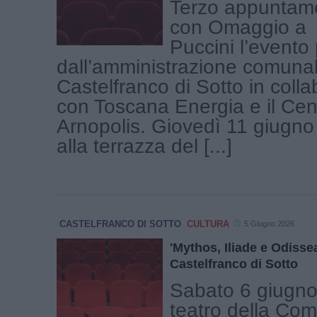
Terzo appuntam
con Omaggio a
Puccini l’event
dall’amministrazione comunal
Castelfranco di Sotto in coll
con Toscana Energia e il Cen
Arnopolis. Giovedì 11 giugno 
alla terrazza del [...]
CASTELFRANCO DI SOTTO
CULTURA
5 Giugno 2026
'Mythos, Iliade e Odisse
Castelfranco di Sotto
Sabato 6 giugno 
teatro della Com