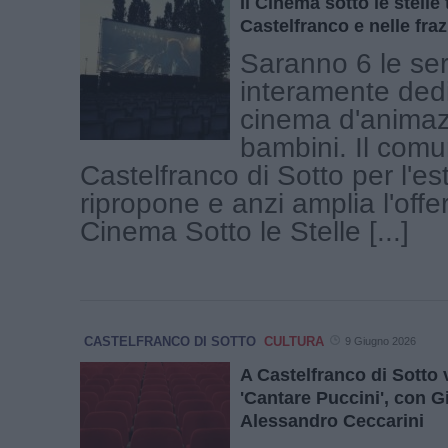
Il Cinema sotto le stelle
Castelfranco e nelle fraz
Saranno 6 le se
interamente dedi
cinema d'animaz
bambini. Il comu
Castelfranco di Sotto per l'e
ripropone e anzi amplia l'offe
Cinema Sotto le Stelle [...]
CASTELFRANCO DI SOTTO
CULTURA
9 Giugno 2026
A Castelfranco di Sotto 
'Cantare Puccini', con G
Alessandro Ceccarini