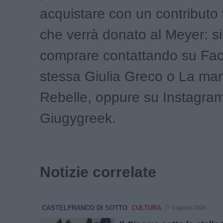
acquistare con un contributo 
che verrà donato al Meyer: s
comprare contattando su Fa
stessa Giulia Greco o La m
Rebelle, oppure su Instagra
Giugygreek.
Notizie correlate
CASTELFRANCO DI SOTTO
CULTURA
4 Agosto 2026