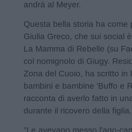
andrà al Meyer.
Questa bella storia ha come 
Giulia Greco, che sui social
La Mamma di Rebelle (su Fa
col nomignolo di Giugy. Resi
Zona del Cuoio, ha scritto in 
bambini e bambine 'Buffo e R
racconta di averlo fatto in un
durante il ricovero della figlia.
"Le avevano messo l'ago-canu