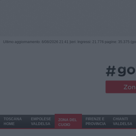
Ultimo aggiornamento: 8/08/2026 21:41 |
ieri: Ingressi: 21.776 pagine: 35.375 (go
TOSCANA
EMPOLESE
FIRENZE E
CHIANTI
ZONA DEL
HOME
VALDELSA
PROVINCIA
VALDELSA
CUOIO