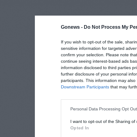
Gonews -
Do Not Process My Per
If you wish to opt-out of the sale, shari
sensitive information for targeted adver
confirm your selection. Please note tha
continue seeing interest-based ads base
information disclosed to third parties p
further disclosure of your personal info
participants. This information may also 
Downstream Participants
that may furthe
Personal Data Processing Opt Ou
I want to opt-out of the Sharing of
Opted In