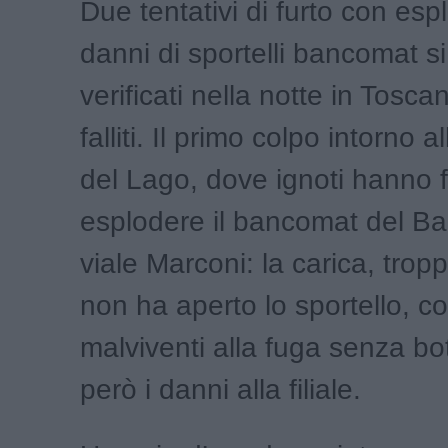
Due tentativi di furto con esp
danni di sportelli bancomat s
verificati nella notte in Tosc
falliti. Il primo colpo intorno a
del Lago, dove ignoti hanno f
esplodere il bancomat del B
viale Marconi: la carica, trop
non ha aperto lo sportello, co
malviventi alla fuga senza bot
però i danni alla filiale.