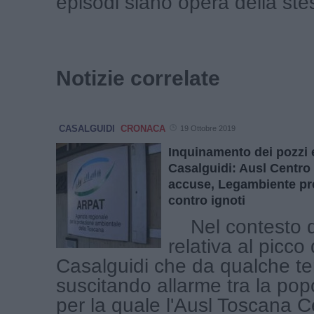
episodi siano opera della st
Notizie correlate
CASALGUIDI
CRONACA
19 Ottobre 2019
Inquinamento dei pozzi e
Casalguidi: Ausl Centro 
accuse, Legambiente pr
contro ignoti
Nel contesto d
relativa al picco 
Casalguidi che da qualche t
suscitando allarme tra la pop
per la quale l'Ausl Toscana Ce