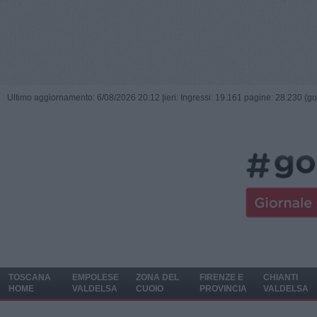
Ultimo aggiornamento: 6/08/2026 20:12 |
ieri: Ingressi: 19.161 pagine: 28.230 (go
TOSCANA
EMPOLESE
ZONA DEL
FIRENZE E
CHIANTI
HOME
VALDELSA
CUOIO
PROVINCIA
VALDELSA