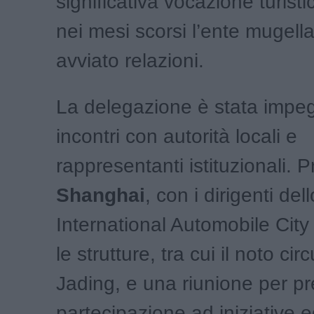
significativa vocazione turisti
nei mesi scorsi l’ente mugell
avviato relazioni.
La delegazione è stata impeg
incontri con autorità locali e
rappresentanti istituzionali. 
Shanghai
, con i dirigenti de
International Automobile City 
le strutture, tra cui il noto circ
Jading, e una riunione per p
partecipazione ad iniziative e