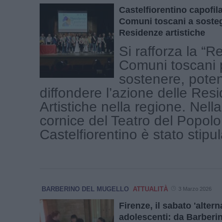
Castelfiorentino capofila
Comuni toscani a soste
Residenze artistiche
Si rafforza la “R
Comuni toscani 
sostenere, poten
diffondere l’azione delle Res
Artistiche nella regione. Nell
cornice del Teatro del Popolo
Castelfiorentino è stato stipula
BARBERINO DEL MUGELLO
ATTUALITÀ
3 Marzo 2026
Firenze, il sabato 'altern
adolescenti: da Barberi