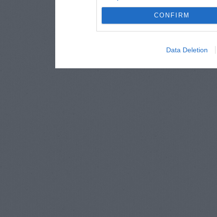
CONFIRM
Data Deletion