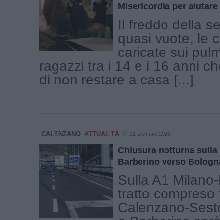
Misericordia per aiutare 
Il freddo della s
quasi vuote, le 
caricate sui pulm
ragazzi tra i 14 e i 16 anni c
di non restare a casa [...]
CALENZANO
ATTUALITÀ
21 Gennaio 2026
Chiusura notturna sulla
Barberino verso Bologn
Sulla A1 Milano-N
tratto compreso 
Calenzano-Sesto