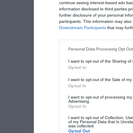
continue seeing interest-based ads base
information disclosed to third parties p
further disclosure of your personal info
participants. This information may also 
Downstream Participants
that may furthe
Personal Data Processing Opt Ou
I want to opt-out of the Sharing of
Opted In
I want to opt-out of the Sale of m
Opted In
I want to opt-out of processing my
Advertising.
Opted In
I want to opt-out of Collection, Us
of my Personal Data that Is Unrela
was collected.
Opted Out