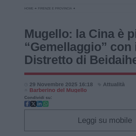
HOME
FIRENZE E PROVINCIA
Mugello: la Cina è p
“Gemellaggio” con i
Distretto di Beidaih
29 Novembre 2025 16:18
Attualità
Barberino del Mugello
Condividi su:
Leggi su mobile