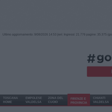
Ultimo aggiornamento: 9/08/2026 14:53 |
ieri: Ingressi: 21.776 pagine: 35.375 (go
TOSCANA
EMPOLESE
ZONA DEL
CHIANTI
FIRENZE E
HOME
VALDELSA
CUOIO
VALDELSA
PROVINCIA