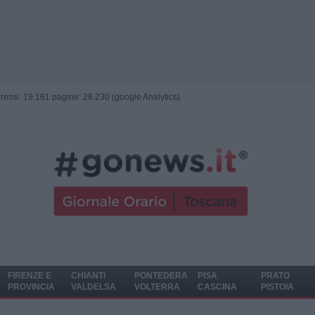
ngressi: 19.161 pagine: 28.230 (google Analytics)
FIRENZE E
CHIANTI
PONTEDERA
PISA
PRATO
PROVINCIA
VALDELSA
VOLTERRA
CASCINA
PISTOIA