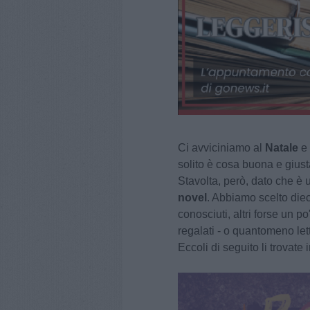
Ci avviciniamo al
Natale
e 
solito è cosa buona e giust
Stavolta, però, dato che è
novel
. Abbiamo scelto dieci
conosciuti, altri forse un 
regalati - o quantomeno letti
Eccoli di seguito li trovate 