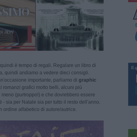
quindi è tempo di regali. Regalare un libro di
a, quindi andiamo a vedere dieci consigli.
 un'occasione importante, parliamo di
graphic
 romanzi grafici molto belli, alcuni più
po' meno (purtroppo!) e che dovrebbero essere
 - sia per Natale sia per tutto il resto dell'anno.
in ordine alfabetico di autore/autrice.