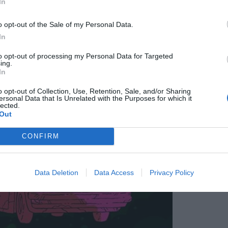
In
o opt-out of the Sale of my Personal Data.
In
to opt-out of processing my Personal Data for Targeted
ing.
In
o opt-out of Collection, Use, Retention, Sale, and/or Sharing
ersonal Data that Is Unrelated with the Purposes for which it
lected.
Out
CONFIRM
Data Deletion
Data Access
Privacy Policy