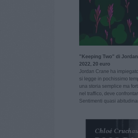
"Keeping Two" di Jordan 
2022, 20 euro
Jordan Crane ha impiegato 
si legge in pochissimo tem
una storia semplice ma for
nel traffico, deve confronta
Sentimenti quasi abitudinar