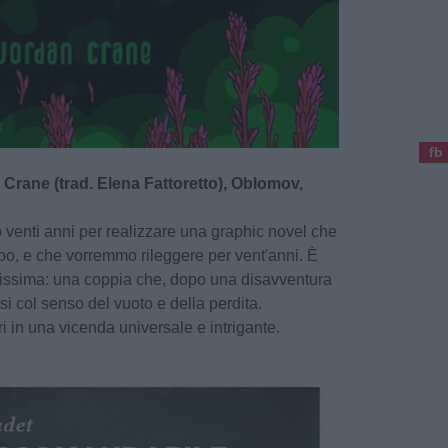
fb
Crane (trad. Elena Fattoretto), Oblomov,
venti anni per realizzare una graphic novel che
po, e che vorremmo rileggere per vent'anni. È
tissima: una coppia che, dopo una disavventura
rsi col senso del vuoto e della perdita.
i in una vicenda universale e intrigante.