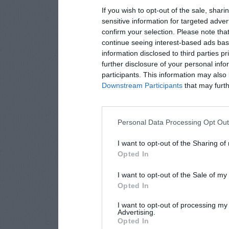
If you wish to opt-out of the sale, shari
sensitive information for targeted adver
confirm your selection. Please note tha
continue seeing interest-based ads base
information disclosed to third parties p
further disclosure of your personal info
participants. This information may also 
Downstream Participants
that may furthe
Personal Data Processing Opt Ou
I want to opt-out of the Sharing of
Opted In
I want to opt-out of the Sale of m
Opted In
I want to opt-out of processing my
Advertising.
Opted In