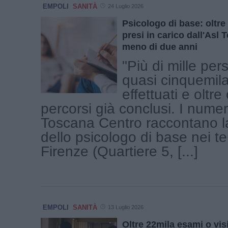
EMPOLI
SANITÀ
24 Luglio 2026
Psicologo di base: oltre 
presi in carico dall'Asl
meno di due anni
"Più di mille per
quasi cinquemila
effettuati e oltre
percorsi già conclusi. I numeri
Toscana Centro raccontano la
dello psicologo di base nei terr
Firenze (Quartiere 5, [...]
EMPOLI
SANITÀ
13 Luglio 2026
Oltre 22mila esami o vis