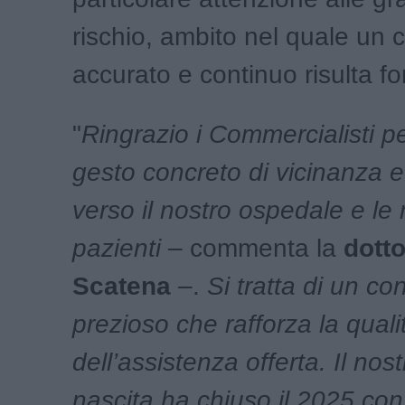
rischio, ambito nel quale un c
accurato e continuo risulta 
"
Ringrazio i Commercialisti p
gesto concreto di vicinanza e
verso il nostro ospedale e le 
pazienti
– commenta la
dott
Scatena
–.
Si tratta di un co
prezioso che rafforza la quali
dell’assistenza offerta. Il nos
nascita ha chiuso il 2025 con