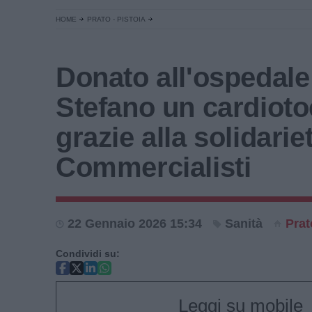
HOME
PRATO - PISTOIA
Donato all'ospedale
Stefano un cardiot
grazie alla solidarie
Commercialisti
22 Gennaio 2026 15:34
Sanità
Prat
Condividi su:
Leggi su mobile