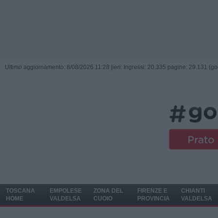
Ultimo aggiornamento: 8/08/2026 11:28 |
ieri: Ingressi: 20.335 pagine: 29.131 (go
TOSCANA
EMPOLESE
ZONA DEL
FIRENZE E
CHIANTI
HOME
VALDELSA
CUOIO
PROVINCIA
VALDELSA