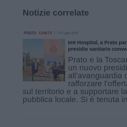
Notizie correlate
PRATO
SANITÀ
30 Luglio 2026
Imt Hospital, a Prato part
presidio sanitario conv
Prato e la Tosc
un nuovo presidi
all’avanguardia 
rafforzare l’offert
sul territorio e a supportare l
pubblica locale. Si è tenuta in 