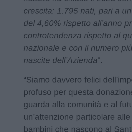
crescita: 1.795 nati, pari a u
del 4,60% rispetto all’anno p
controtendenza rispetto al q
nazionale e con il numero più
nascite dell’Azienda
".
“Siamo davvero felici dell’im
profuso per questa donazion
guarda alla comunità e al fut
un’attenzione particolare al
bambini che nascono al Sant