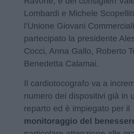
Ravone, e dei consiglieri Val
Lombardi e Michele Scopelliti
l’Unione Giovani Commerciali
partecipato la presidente Al
Cocci, Anna Gallo, Roberto T
Benedetta Calamai.
Il cardiotocografo va a increm
numero dei dispositivi già in 
reparto ed è impiegato per il
monitoraggio del benessere
particolare attenzione alle g