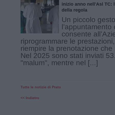
inizio anno nell'Asl TC: l
della regola
Un piccolo gesto
l’appuntamento 
consente all’Azi
riprogrammare le prestazioni
riempire la prenotazione che s
Nel 2025 sono stati inviati 5
"malum", mentre nel [...]
Tutte le notizie di Prato
<< Indietro