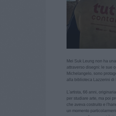
Mei Suk Leung non ha una 
attraverso disegni: le sue 
Michelangelo, sono protagon
alla biblioteca Lazzerini di 
L'artista, 66 anni, origina
per studiare arte, ma poi p
che aveva costruito e l'han
un momento particolarmente 