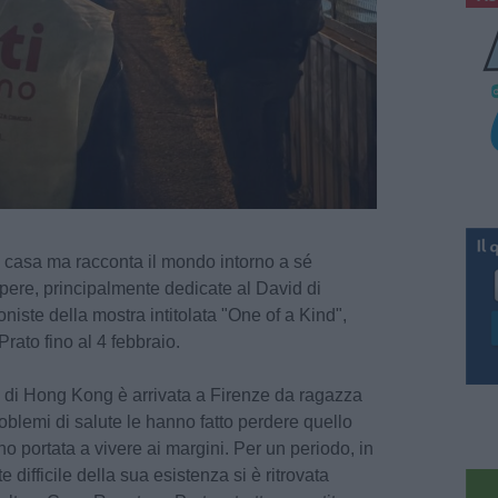
casa ma racconta il mondo intorno a sé
opere, principalmente dedicate al David di
iste della mostra intitolata "One of a Kind",
Prato fino al 4 febbraio.
ria di Hong Kong è arrivata a Firenze da ragazza
roblemi di salute le hanno fatto perdere quello
no portata a vivere ai margini. Per un periodo, in
difficile della sua esistenza si è ritrovata