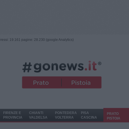
ngressi: 19.161 pagine: 28.230 (google Analytics)
FIRENZE E
CHIANTI
PONTEDERA
PISA
PRATO
PROVINCIA
VALDELSA
VOLTERRA
CASCINA
PISTOIA