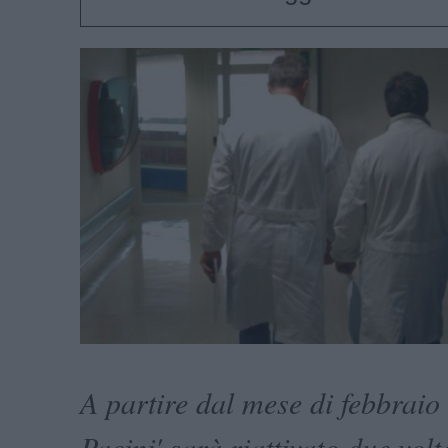
A partire dal mese di febbraio
Pacini' sarà riattivato due vol