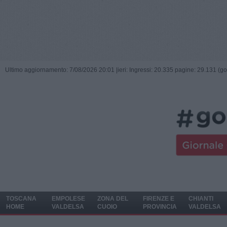
Ultimo aggiornamento: 7/08/2026 20:01 |
ieri: Ingressi: 20.335 pagine: 29.131 (go
TOSCANA
EMPOLESE
ZONA DEL
FIRENZE E
CHIANTI
HOME
VALDELSA
CUOIO
PROVINCIA
VALDELSA