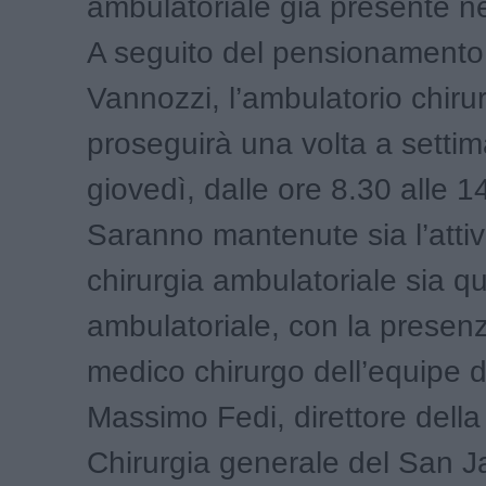
ambulatoriale già presente nel
A seguito del pensionamento 
Vannozzi, l’ambulatorio chiru
proseguirà una volta a setti
giovedì, dalle ore 8.30 alle 1
Saranno mantenute sia l’attivi
chirurgia ambulatoriale sia que
ambulatoriale, con la presen
medico chirurgo dell’equipe d
Massimo Fedi, direttore dell
Chirurgia generale del San J