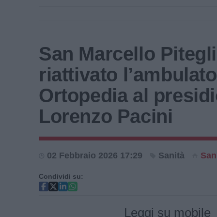
San Marcello Pitegli
riattivato l’ambulato
Ortopedia al presid
Lorenzo Pacini
02 Febbraio 2026 17:29
Sanità
San
Condividi su:
Leggi su mobile