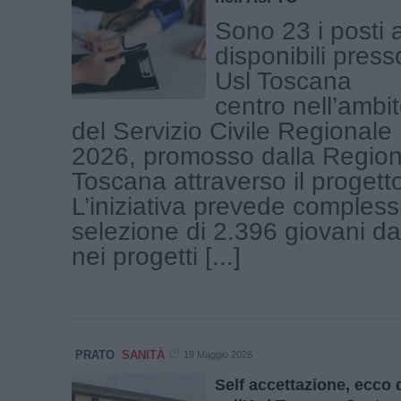
Sono 23 i posti 
disponibili press
Usl Toscana
centro nell’ambi
del Servizio Civile Regionale
2026, promosso dalla Regio
Toscana attraverso il progetto
L’iniziativa prevede comples
selezione di 2.396 giovani d
nei progetti [...]
PRATO
SANITÀ
19 Maggio 2026
Self accettazione, ecco 