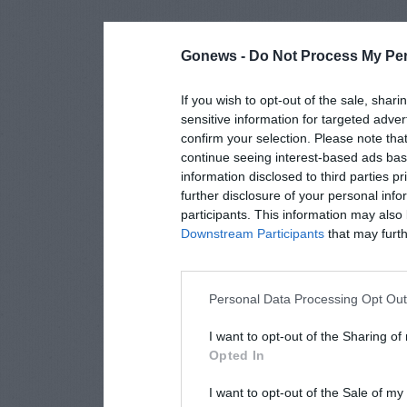
Gonews -
Do Not Process My Per
If you wish to opt-out of the sale, shari
sensitive information for targeted adver
confirm your selection. Please note tha
continue seeing interest-based ads base
information disclosed to third parties p
further disclosure of your personal info
participants. This information may also 
Downstream Participants
that may furthe
Personal Data Processing Opt Ou
I want to opt-out of the Sharing of
Opted In
I want to opt-out of the Sale of m