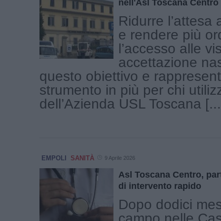
nell'Asl Toscana Centro
Ridurre l’attesa a
e rendere più or
l’accesso alle vis
accettazione na
questo obiettivo e rappresen
strumento in più per chi utilizz
dell’Azienda USL Toscana [...
EMPOLI
SANITÀ
9 Aprile 2026
Asl Toscana Centro, par
di intervento rapido
Dopo dodici mesi
campo nelle Cas