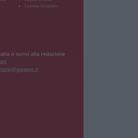
Livorno Grosseto
atta o scrivi alla redazione
tti
zione@gonews.it