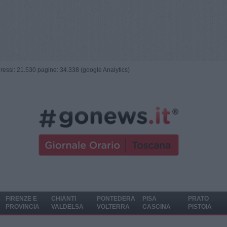
ngressi: 21.530 pagine: 34.338 (google Analytics)
FIRENZE E
CHIANTI
PONTEDERA
PISA
PRATO
PROVINCIA
VALDELSA
VOLTERRA
CASCINA
PISTOIA