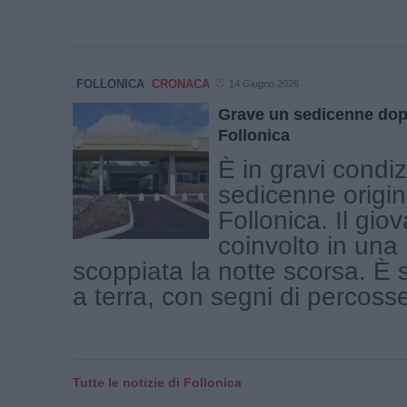
FOLLONICA
CRONACA
14 Giugno 2026
Grave un sedicenne dop
Follonica
È in gravi condiz
sedicenne origin
Follonica. Il gio
coinvolto in una 
scoppiata la notte scorsa. È s
a terra, con segni di percosse 
Tutte le notizie di Follonica