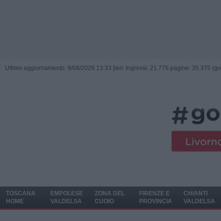
Ultimo aggiornamento: 9/08/2026 13:33 |
ieri: Ingressi: 21.776 pagine: 35.375 (go
TOSCANA
EMPOLESE
ZONA DEL
FIRENZE E
CHIANTI
HOME
VALDELSA
CUOIO
PROVINCIA
VALDELSA