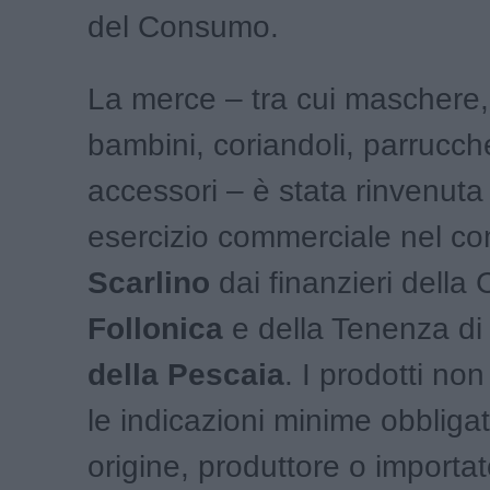
del Consumo.
La merce – tra cui maschere,
bambini, coriandoli, parrucche
accessori – è stata rinvenuta
esercizio commerciale nel c
Scarlino
dai finanzieri della
Follonica
e della Tenenza d
della Pescaia
. I prodotti no
le indicazioni minime obbliga
origine, produttore o importat