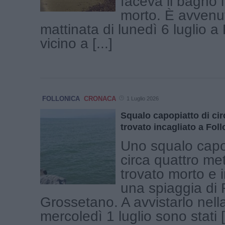
faceva il bagno 
morto. È avvenut
mattinata di lunedì 6 luglio a 
vicino a [...]
FOLLONICA
CRONACA
1 Luglio 2026
Squalo capopiatto di cir
trovato incagliato a Foll
Uno squalo capo
circa quattro met
trovato morto e i
una spiaggia di F
Grossetano. A avvistarlo nell
mercoledì 1 luglio sono stati [.