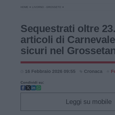
HOME
LIVORNO - GROSSETO
Sequestrati oltre 23
articoli di Carneval
sicuri nel Grosseta
16 Febbraio 2026 09:55
Cronaca
F
Condividi su:
Leggi su mobile