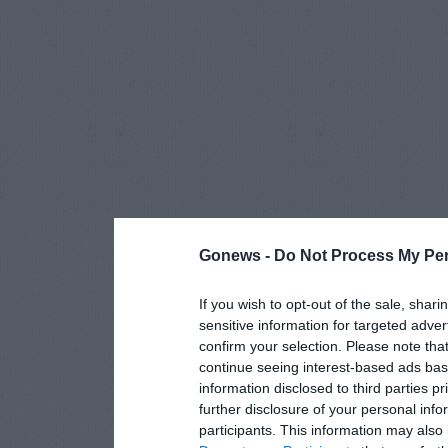
Gonews -
Do Not Process My Per
If you wish to opt-out of the sale, shari
sensitive information for targeted adver
confirm your selection. Please note tha
continue seeing interest-based ads base
information disclosed to third parties p
further disclosure of your personal info
participants. This information may also 