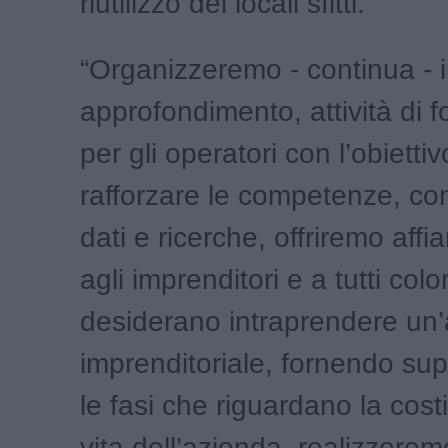
riutilizzo dei locali sfitti.
“Organizzeremo - continua - i
approfondimento, attività di 
per gli operatori con l’obiettiv
rafforzare le competenze, c
dati e ricerche, offriremo aff
agli imprenditori e a tutti col
desiderano intraprendere un’a
imprenditoriale, fornendo supp
le fasi che riguardano la cost
vita dell’azienda, realizzere