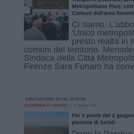
Metropolitano Plus: coinv
Comuni dell'area fiorent
Ci siamo. L'ab
'Unico metropoli
presto realtà in t
comuni del territorio. Mercoled
Sindaca della Città Metropoli
Firenze Sara Funaro ha convo
SAN CASCIANO IN VAL DI PESA
ECONOMIA E LAVORO
30 Maggio 2026
Per il ponte del 2 giugno 
pienone di turisti
Dopo la Pasqua