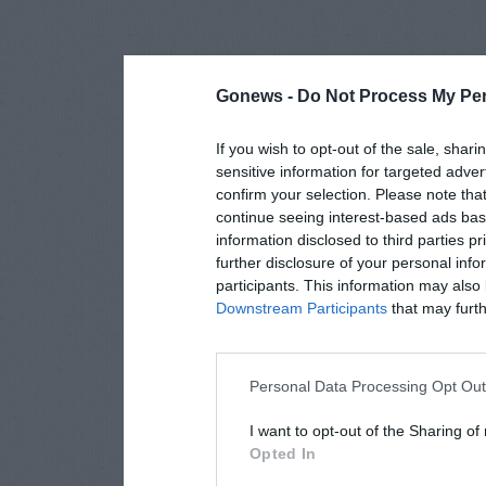
Gonews -
Do Not Process My Per
If you wish to opt-out of the sale, shari
sensitive information for targeted adver
confirm your selection. Please note tha
continue seeing interest-based ads base
information disclosed to third parties p
further disclosure of your personal info
participants. This information may also 
Downstream Participants
that may furthe
Personal Data Processing Opt Ou
I want to opt-out of the Sharing of
Opted In