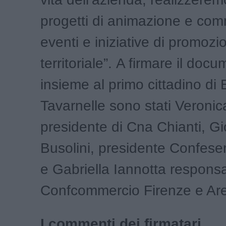
progetti di animazione e com
eventi e iniziative di promozi
territoriale”. A firmare il doc
insieme al primo cittadino di
Tavarnelle sono stati Veronic
presidente di Cna Chianti, G
Busolini, presidente Confeser
e Gabriella Iannotta responsa
Confcommercio Firenze e Ar
I commenti dei firmatari