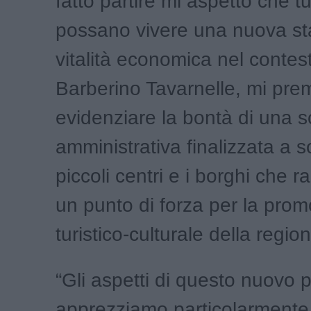
fatto partire mi aspetto che tut
possano vivere una nuova st
vitalità economica nel contes
Barberino Tavarnelle, mi pre
evidenziare la bontà di una sc
amministrativa finalizzata a s
piccoli centri e i borghi che 
un punto di forza per la pro
turistico-culturale della region
“Gli aspetti di questo nuovo 
apprezziamo particolarmente e