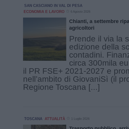
SAN CASCIANO IN VAL DI PESA
ECONOMIA E LAVORO
6 Agosto 2026
Chianti, a settembre ripa
agricoltori
Prende il via la 
edizione della s
contadini. Finan
circa 300mila eu
il PR FSE+ 2021-2027 e pr
nell’ambito di GiovaniSì (il pr
Regione Toscana [...]
TOSCANA
ATTUALITÀ
1 Luglio 2026
Trasporto pubblico, arri