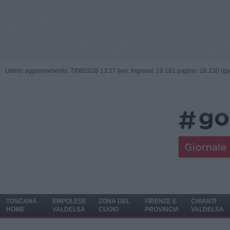
Ultimo aggiornamento: 7/08/2026 13:27 |
ieri: Ingressi: 19.161 pagine: 28.230 (go
TOSCANA
EMPOLESE
ZONA DEL
FIRENZE E
CHIANTI
HOME
VALDELSA
CUOIO
PROVINCIA
VALDELSA