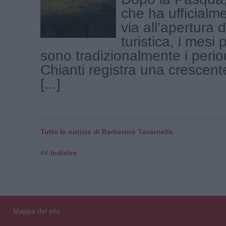
che ha ufficialme
via all’apertura 
turistica, i mesi 
sono tradizionalmente i periodi
Chianti registra una crescent
[...]
Tutte le notizie di Barberino Tavarnelle
<< Indietro
Mappa del sito