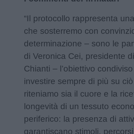
“Il protocollo rappresenta un
che sosterremo con convinzi
determinazione – sono le par
di Veronica Cei, presidente d
Chianti – l’obiettivo condiviso
investire sempre di più su ci
riteniamo sia il cuore e la rice
longevità di un tessuto econ
periferico: la presenza di atti
garantiscano stimoli, percors