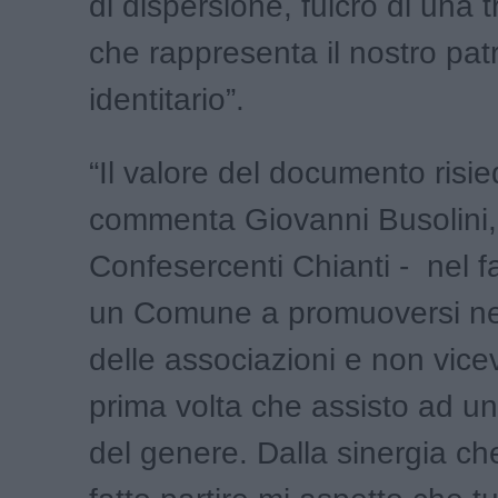
di dispersione, fulcro di una 
che rappresenta il nostro pat
identitario”.
“Il valore del documento risie
commenta Giovanni Busolini,
Confesercenti Chianti - nel f
un Comune a promuoversi nei
delle associazioni e non vice
prima volta che assisto ad u
del genere. Dalla sinergia c