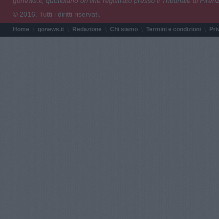
gonews.it, quotidiano on line registrato presso il Tribunale di Fire
© 2016. Tutti i diritti riservati.
Home
gonews.it
Redazione
Chi siamo
Termini e condizioni
Pri