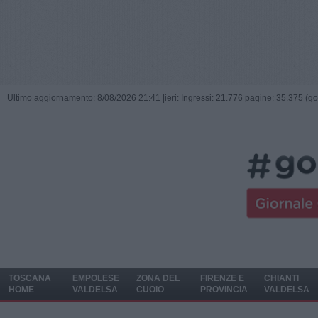
Ultimo aggiornamento: 8/08/2026 21:41 |
ieri: Ingressi: 21.776 pagine: 35.375 (go
TOSCANA
EMPOLESE
ZONA DEL
FIRENZE E
CHIANTI
HOME
VALDELSA
CUOIO
PROVINCIA
VALDELSA