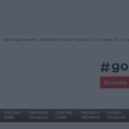
Ultimo aggiornamento: 10/08/2026 08:10 |
ieri: Ingressi: 21.776 pagine: 35.375 (
TOSCANA
EMPOLESE
ZONA DEL
FIRENZE E
CHIANTI
HOME
VALDELSA
CUOIO
PROVINCIA
VALDELSA