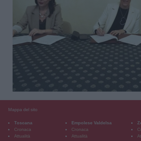
Mappa del sito
Toscana
Empolese Valdelsa
Z
Cronaca
Cronaca
C
Attualità
Attualità
At