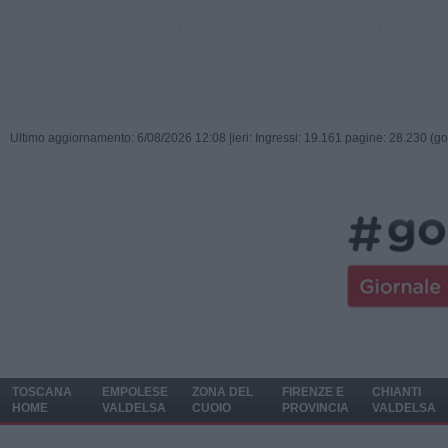
Ultimo aggiornamento: 6/08/2026 12:08 |
ieri: Ingressi: 19.161 pagine: 28.230 (go
TOSCANA
EMPOLESE
ZONA DEL
FIRENZE E
CHIANTI
HOME
VALDELSA
CUOIO
PROVINCIA
VALDELSA