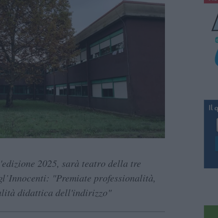
l'edizione 2025, sarà teatro della tre
gl’Innocenti: "Premiate professionalità,
ità didattica dell'indirizzo"