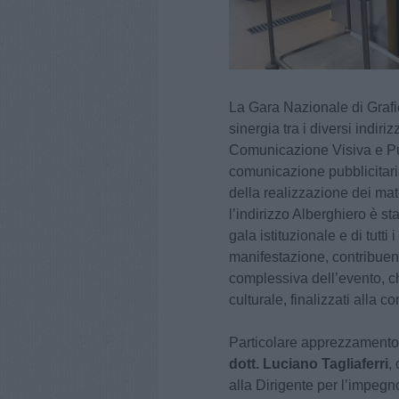
La Gara Nazionale di Grafi
sinergia tra i diversi indiriz
Comunicazione Visiva e Pubb
comunicazione pubblicitari
della realizzazione dei mat
l’indirizzo Alberghiero è st
gala istituzionale e di tutti
manifestazione, contribuend
complessiva dell’evento, 
culturale, finalizzati alla c
Particolare apprezzamento
dott. Luciano Tagliaferri
,
alla Dirigente per l’impegno