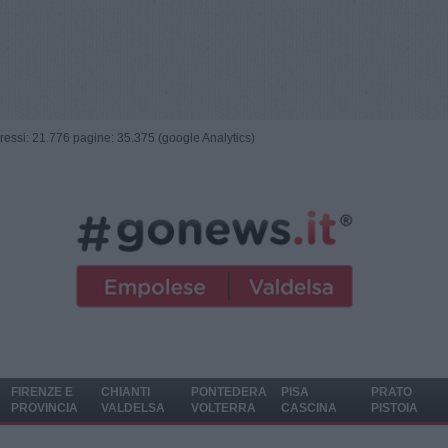
ngressi: 21.776 pagine: 35.375 (google Analytics)
FIRENZE E
CHIANTI
PONTEDERA
PISA
PRATO
PROVINCIA
VALDELSA
VOLTERRA
CASCINA
PISTOIA