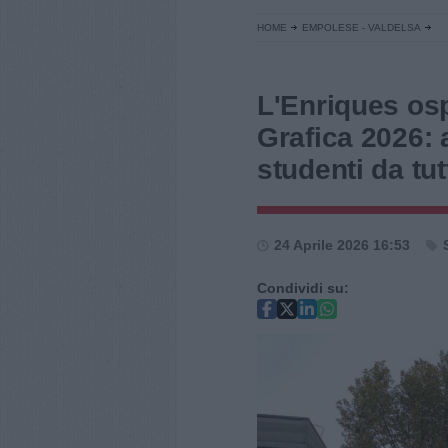
HOME
EMPOLESE - VALDELSA
L'Enriques osp
Grafica 2026: 
studenti da tutt
24 Aprile 2026 16:53
Condividi su: