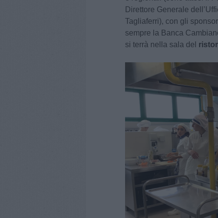
Direttore Generale dell’Uff
Tagliaferri), con gli sponsor
sempre la Banca Cambiano 
si terrà nella sala del
risto