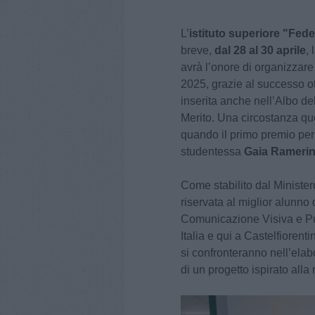
L’
istituto superiore "Fed
breve,
dal 28 al 30 aprile
, 
avrà l’onore di organizzare 
2025, grazie al successo o
inserita anche nell’Albo de
Merito. Una circostanza que
quando il primo premio per 
studentessa
Gaia Ramerin
Come stabilito dal Minister
riservata al miglior alunno
Comunicazione Visiva e Pubbl
Italia e qui a Castelfiorent
si confronteranno nell’elab
di un progetto ispirato alla 