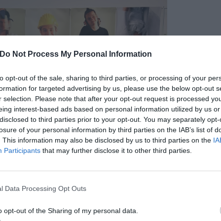
Do Not Process My Personal Information
to opt-out of the sale, sharing to third parties, or processing of your per
formation for targeted advertising by us, please use the below opt-out s
r selection. Please note that after your opt-out request is processed y
eing interest-based ads based on personal information utilized by us or
disclosed to third parties prior to your opt-out. You may separately opt-
losure of your personal information by third parties on the IAB’s list of
. This information may also be disclosed by us to third parties on the
IA
Participants
that may further disclose it to other third parties.
pu
Pu
l Data Processing Opt Outs
pu
 giornate, sarà valutata da un’apposita
o opt-out of the Sharing of my personal data.
 Dirigente Tecnico dott. Lorenzo Pierazzi,