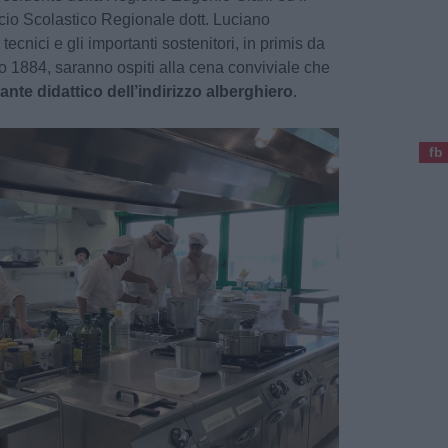
icio Scolastico Regionale dott. Luciano
 tecnici e gli importanti sostenitori, in primis da
1884, saranno ospiti alla cena conviviale che
rante didattico dell’indirizzo alberghiero
.
fb