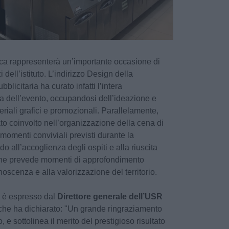
ca rappresenterà un’importante occasione di
zi dell’istituto. L’indirizzo Design della
licitaria ha curato infatti l’intera
a dell’evento, occupandosi dell’ideazione e
eriali grafici e promozionali. Parallelamente,
ato coinvolto nell’organizzazione della cena di
 i momenti conviviali previsti durante la
o all’accoglienza degli ospiti e alla riuscita
che prevede momenti di approfondimento
onoscenza e alla valorizzazione del territorio.
 è espresso dal
Direttore generale dell’USR
 che ha dichiarato: "Un grande ringraziamento
, e sottolinea il merito del prestigioso risultato