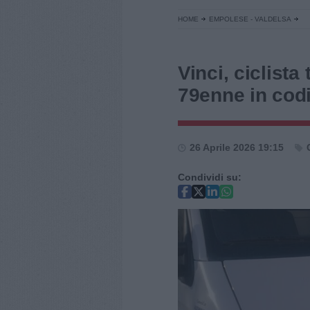
HOME
EMPOLESE - VALDELSA
Vinci, ciclista
79enne in cod
26 Aprile 2026 19:15
Condividi su: