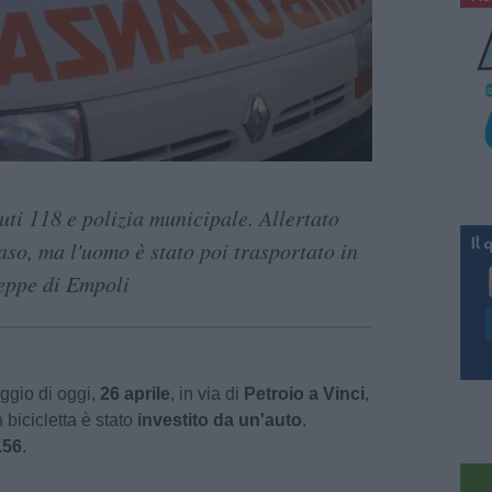
uti 118 e polizia municipale. Allertato
aso, ma l'uomo è stato poi trasportato in
eppe di Empoli
ggio di oggi,
26 aprile
, in via di
Petroio a Vinci
,
 bicicletta è stato
investito da un'auto
.
.56
.