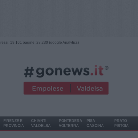
ngressi: 19.161 pagine: 28.230 (google Analytics)
FIRENZE E
CHIANTI
PONTEDERA
PISA
PRATO
PROVINCIA
VALDELSA
VOLTERRA
CASCINA
PISTOIA