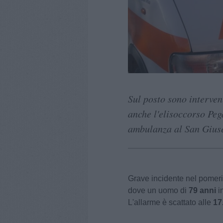
Sul posto sono interven
anche l'elisoccorso Peg
ambulanza al San Gius
Grave incidente nel pomeri
dove un uomo di
79 anni
in
L'allarme è scattato alle
17