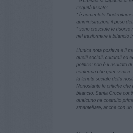
* è crollata la capacità di
l’equità fiscale;
* è aumentato l’indebitament
amministrazioni il peso dell
* sono cresciute le risorse 
nel trasformare il bilancio i
L’unica nota positiva è il m
quelli sociali, culturali ed
politica: non è il risultato
conferma che quei servizi 
la tenuta sociale della nos
Nonostante le critiche che 
bilancio, Santa Croce conti
qualcuno ha costruito prim
smantellare, anche con un 