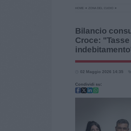
HOME
ZONA DEL CUOIO
Bilancio consu
Croce: "Tasse
indebitamento
02 Maggio 2026 14:35
Condividi su: