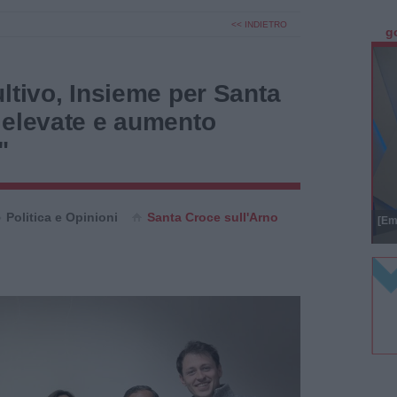
<< INDIETRO
g
ltivo, Insieme per Santa
 elevate e aumento
"
Politica e Opinioni
Santa Croce sull'Arno
[Em