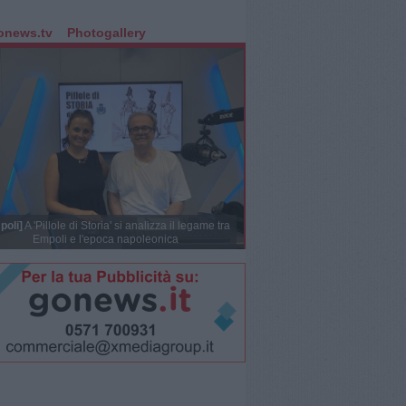
onews.tv
Photogallery
poli]
A 'Pillole di Storia' si analizza il legame tra
Empoli e l'epoca napoleonica