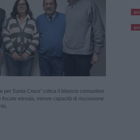
pu
pu
e per Santa Croce” critica il bilancio consuntivo
fiscale elevata, minore capacità di riscossione
nto.