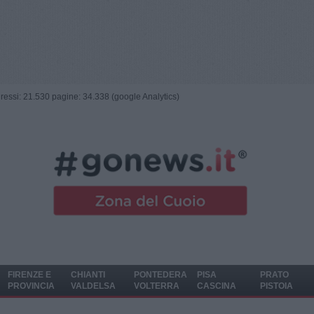
ngressi: 21.530 pagine: 34.338 (google Analytics)
FIRENZE E
CHIANTI
PONTEDERA
PISA
PRATO
PROVINCIA
VALDELSA
VOLTERRA
CASCINA
PISTOIA