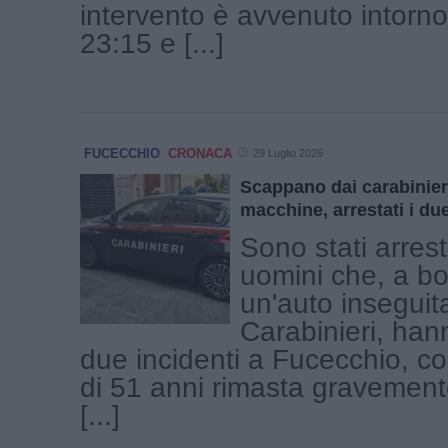
intervento è avvenuto intorno
23:15 e [...]
FUCECCHIO
CRONACA
29 Luglio 2026
Scappano dai carabinier
macchine, arrestati i due
Sono stati arrest
uomini che, a bo
un'auto inseguit
Carabinieri, ha
due incidenti a Fucecchio, 
di 51 anni rimasta gravemente
[...]