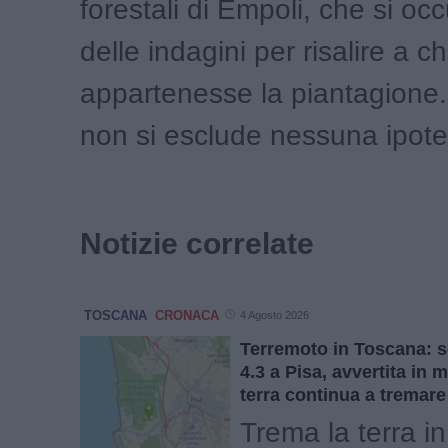
forestali di Empoli, che si o
delle indagini per risalire a ch
appartenesse la piantagione
non si esclude nessuna ipote
Notizie correlate
TOSCANA
CRONACA
4 Agosto 2026
Terremoto in Toscana: 
4.3 a Pisa, avvertita in 
terra continua a tremare
Trema la terra i