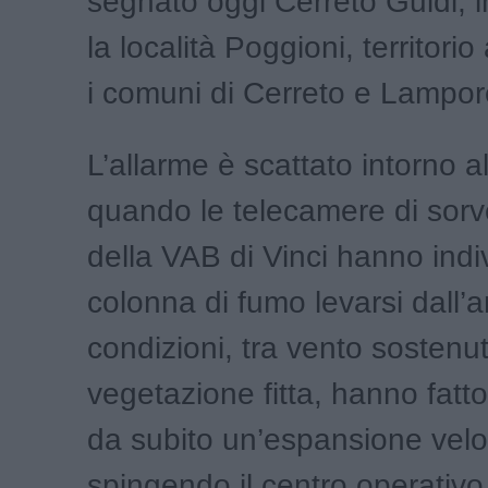
segnato oggi Cerreto Guidi, i
la località Poggioni, territorio
i comuni di Cerreto e Lampor
L’allarme è scattato intorno al
quando le telecamere di sorv
della VAB di Vinci hanno ind
colonna di fumo levarsi dall’a
condizioni, tra vento sostenu
vegetazione fitta, hanno fatto
da subito un’espansione velo
spingendo il centro operativo