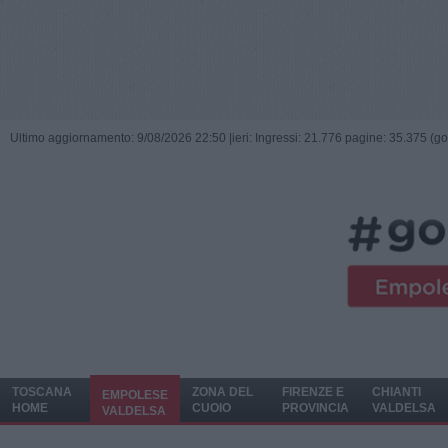
Ultimo aggiornamento: 9/08/2026 22:50 |
ieri: Ingressi: 21.776 pagine: 35.375 (go
TOSCANA
ZONA DEL
FIRENZE E
CHIANTI
EMPOLESE
HOME
CUOIO
PROVINCIA
VALDELSA
VALDELSA