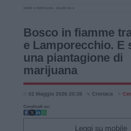
HOME
EMPOLESE - VALDELSA
Bosco in fiamme tra
e Lamporecchio. E 
una piantagione di
marijuana
02 Maggio 2026 20:38
Cronaca
Cer
Condividi su:
Leggi su mobile