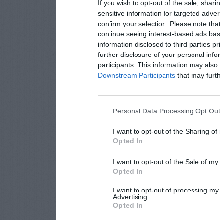
If you wish to opt-out of the sale, shari
sensitive information for targeted adver
confirm your selection. Please note tha
continue seeing interest-based ads base
information disclosed to third parties p
further disclosure of your personal info
participants. This information may also 
Downstream Participants
that may furthe
Personal Data Processing Opt Ou
I want to opt-out of the Sharing of
Opted In
I want to opt-out of the Sale of m
Opted In
I want to opt-out of processing my
Advertising.
Opted In