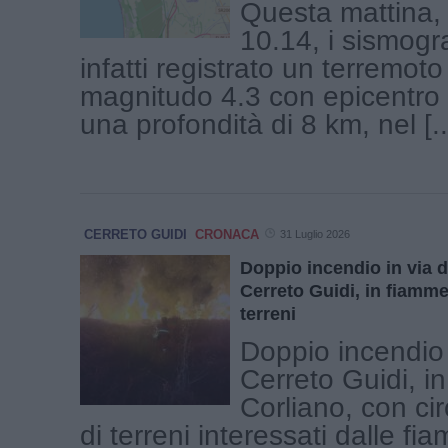
Questa mattina, 
10.14, i sismogr
infatti registrato un terremoto
magnitudo 4.3 con epicentro 
una profondità di 8 km, nel [..
CERRETO GUIDI
CRONACA
31 Luglio 2026
Doppio incendio in via d
Cerreto Guidi, in fiamm
terreni
Doppio incendio 
Cerreto Guidi, in
Corliano, con ci
di terreni interessati dalle fi