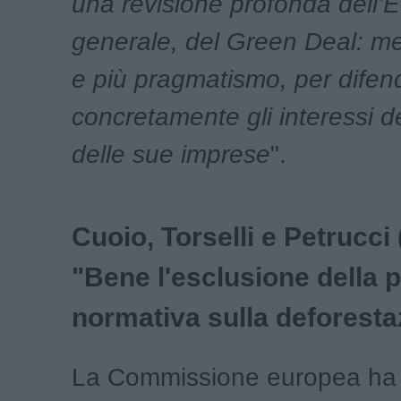
una revisione profonda dell’E
generale, del Green Deal: m
e più pragmatismo, per difen
concretamente gli interessi del
delle sue imprese
".
Cuoio, Torselli e Petrucci 
"Bene l'esclusione della p
normativa sulla deforesta
La Commissione europea ha 