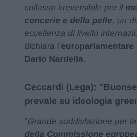
collasso irreversibile per il
mo
concerie e della pelle
, un di
eccellenza di livello internazi
dichiara l’
europarlamentare
Dario Nardella
.
Ceccardi (Lega): "Buons
prevale su ideologia gree
"
Grande soddisfazione per l
della Commissione europea