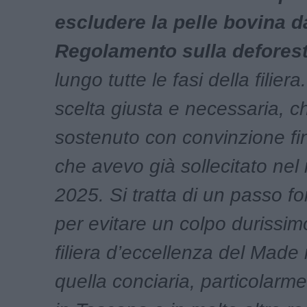
escludere la pelle bovina d
Regolamento sulla defores
lungo tutte le fasi della filier
scelta giusta e necessaria, c
sostenuto con convinzione fin 
che avevo già sollecitato ne
2025. Si tratta di un passo 
per evitare un colpo durissi
filiera d’eccellenza del Made 
quella conciaria, particolarm