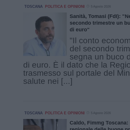
TOSCANA
POLITICA E OPINIONI
5 Agosto 2026
Sanità, Tomasi (FdI): "Ne
secondo trimestre un bu
di euro"
"Il conto econom
del secondo tri
segna un buco d
di euro. È il dato che la Reg
trasmesso sul portale del Min
salute nei [...]
TOSCANA
POLITICA E OPINIONI
5 Agosto 2026
Caldo, Fimmg Toscana:
regionale delle buone p