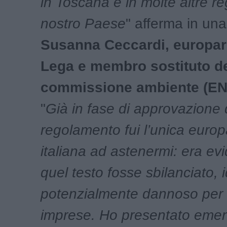
in Toscana e in molte altre re
nostro Paese
" afferma in un
Susanna Ceccardi, europa
Lega e membro sostituto de
commissione ambiente (EN
"
Già in fase di approvazione 
regolamento fui l’unica euro
italiana ad astenermi: era ev
quel testo fosse sbilanciato, 
potenzialmente dannoso per 
imprese. Ho presentato eme