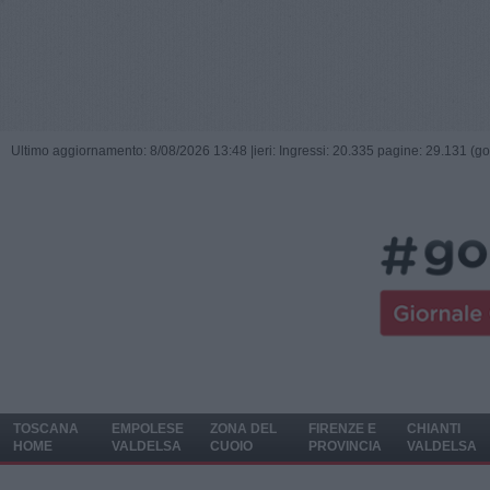
Ultimo aggiornamento: 8/08/2026 13:48 |
ieri: Ingressi: 20.335 pagine: 29.131 (go
TOSCANA
EMPOLESE
ZONA DEL
FIRENZE E
CHIANTI
HOME
VALDELSA
CUOIO
PROVINCIA
VALDELSA