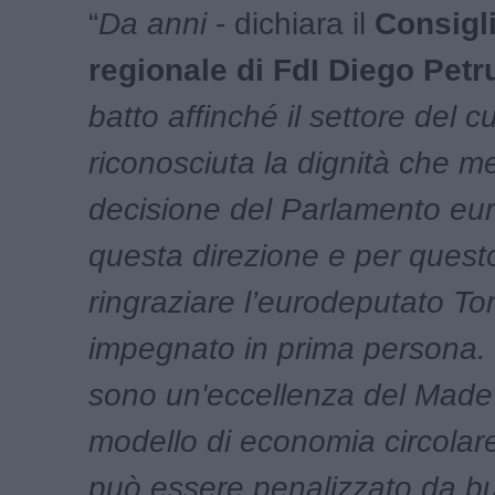
“
Da anni
- dichiara il
Consigl
regionale di FdI Diego Petr
batto affinché il settore del 
riconosciuta la dignità che m
decisione del Parlamento eu
questa direzione e per quest
ringraziare l’eurodeputato Tor
impegnato in prima persona.
sono un'eccellenza del Made i
modello di economia circolar
può essere penalizzato da bu