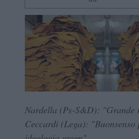
Nardella (Ps-S&D): "Grande r
Ceccardi (Lega): "Buonsenso 
ideologia green"