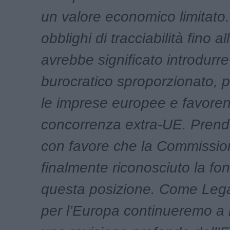
un valore economico limitato
obblighi di tracciabilità fino al
avrebbe significato introdurr
burocratico sproporzionato, 
le imprese europee e favoren
concorrenza extra-UE. Prendo
con favore che la Commissio
finalmente riconosciuto la fo
questa posizione. Come Lega 
per l’Europa continueremo a 