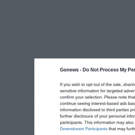
Gonews -
Do Not Process My Per
If you wish to opt-out of the sale, shari
sensitive information for targeted adver
confirm your selection. Please note tha
continue seeing interest-based ads base
information disclosed to third parties p
further disclosure of your personal info
participants. This information may also 
Downstream Participants
that may furthe