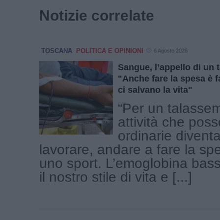
Notizie correlate
TOSCANA
POLITICA E OPINIONI
6 Agosto 2026
Sangue, l’appello di un 
"Anche fare la spesa è f
ci salvano la vita"
“Per un talasse
attività che pos
ordinarie divent
lavorare, andare a fare la sp
uno sport. L’emoglobina bas
il nostro stile di vita e [...]