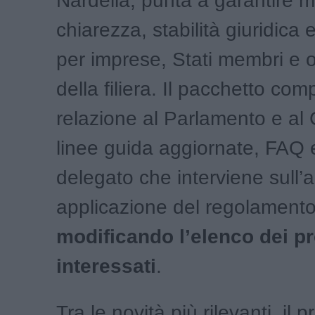
Nardella, punta a garantire 
chiarezza, stabilità giuridica e
per imprese, Stati membri e o
della filiera. Il pacchetto c
relazione al Parlamento e al 
linee guida aggiornate, FAQ 
delegato che interviene sull’a
applicazione del regolamento
modificando l’elenco dei pr
interessati
.
Tra le novità più rilevanti, il p