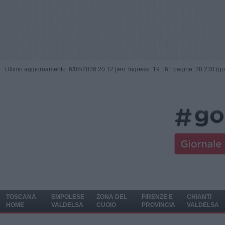
Ultimo aggiornamento: 6/08/2026 20:12 |
ieri: Ingressi: 19.161 pagine: 28.230 (go
TOSCANA
EMPOLESE
ZONA DEL
FIRENZE E
CHIANTI
HOME
VALDELSA
CUOIO
PROVINCIA
VALDELSA