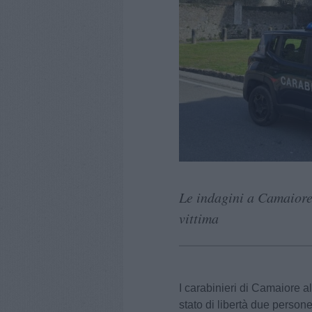
Le indagini a Camaiore:
vittima
I carabinieri di Camaiore a
stato di libertà due persone