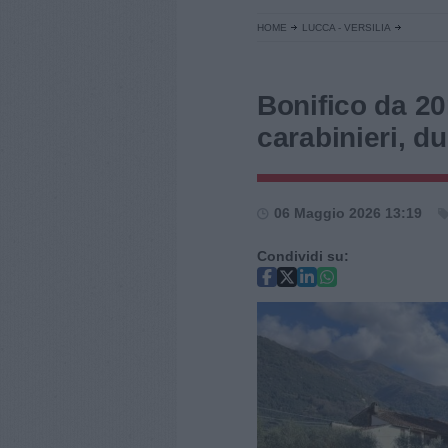
HOME
LUCCA - VERSILIA
Bonifico da 20m
carabinieri, d
06 Maggio 2026 13:19
Condividi su: