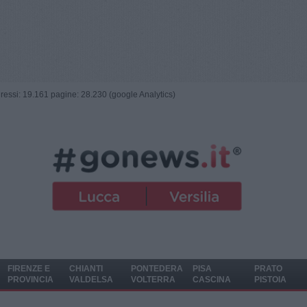
ngressi: 19.161 pagine: 28.230 (google Analytics)
FIRENZE E
CHIANTI
PONTEDERA
PISA
PRATO
PROVINCIA
VALDELSA
VOLTERRA
CASCINA
PISTOIA