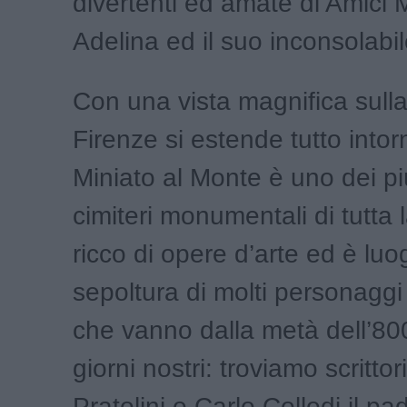
divertenti ed amate di Amici 
Adelina ed il suo inconsolabi
Con una vista magnifica sulla 
Firenze si estende tutto into
Miniato al Monte è uno dei pi
cimiteri monumentali di tutta 
ricco di opere d’arte ed è luo
sepoltura di molti personaggi
che vanno dalla metà dell’800
giorni nostri: troviamo scritt
Pratolini o Carlo Collodi il pa