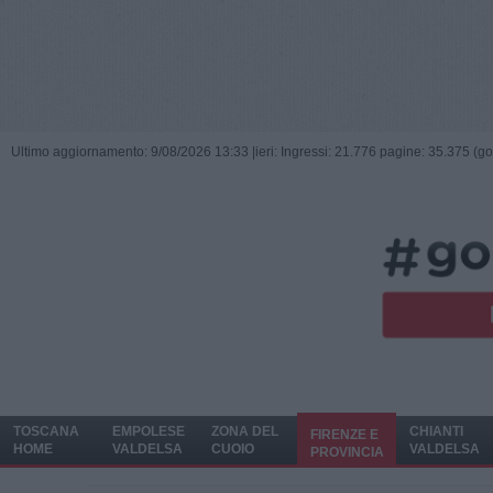
Ultimo aggiornamento: 9/08/2026 13:33 |
ieri: Ingressi: 21.776 pagine: 35.375 (go
TOSCANA
EMPOLESE
ZONA DEL
CHIANTI
FIRENZE E
HOME
VALDELSA
CUOIO
VALDELSA
PROVINCIA