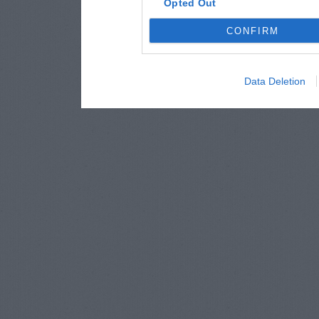
Opted Out
CONFIRM
Data Deletion