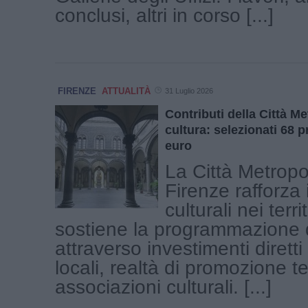
conclusi, altri in corso [...]
FIRENZE
ATTUALITÀ
31 Luglio 2026
Contributi della Città Me
cultura: selezionati 68 p
euro
La Città Metropo
Firenze rafforza 
culturali nei terri
sostiene la programmazione 
attraverso investimenti diretti
locali, realtà di promozione ter
associazioni culturali. [...]