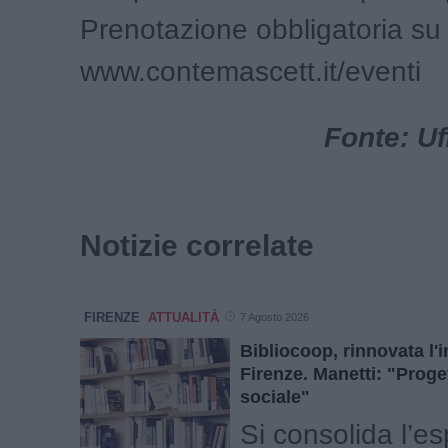
Prenotazione obbligatoria su
www.contemascett.it/eventi
Fonte: Uf
Notizie correlate
FIRENZE
ATTUALITÀ
7 Agosto 2026
Bibliocoop, rinnovata l'
Firenze. Manetti: "Proge
sociale"
Si consolida l’e