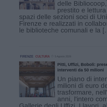
delle Bibliocoop, 
prestito e lettura
spazi delle sezioni soci di U
Firenze e realizzati in collab
le biblioteche comunali e la [..
FIRENZE
CULTURA
5 Agosto 2026
Pitti, Uffizi, Boboli: pre
interventi da 50 milioni
Un piano di inte
milioni di euro d
trasformare, nell
anni, l'intero co
Gallerie degli Uffizi. I lavori, 