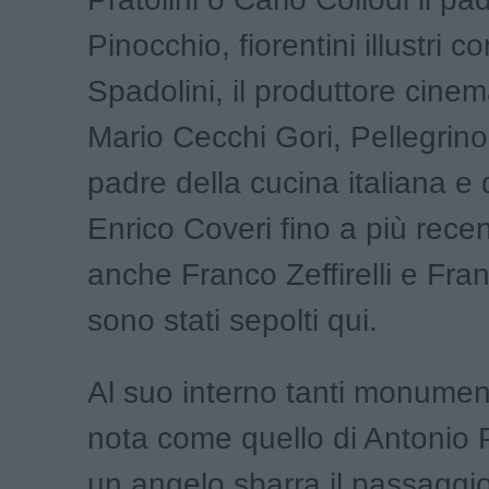
Pinocchio, fiorentini illustri 
Spadolini, il produttore cine
Mario Cecchi Gori, Pellegrino 
padre della cucina italiana e d
Enrico Coveri fino a più rec
anche Franco Zeffirelli e Fra
sono stati sepolti qui.
Al suo interno tanti monument
nota come quello di Antonio P
un angelo sbarra il passaggio