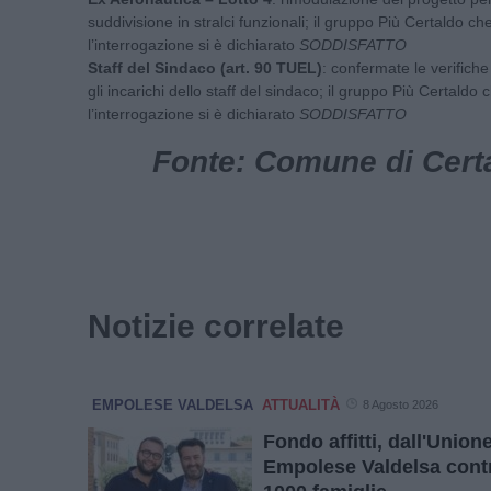
suddivisione in stralci funzionali; il gruppo Più Certaldo c
l’interrogazione si è dichiarato
SODDISFATTO
Staff del Sindaco (art. 90 TUEL)
: confermate le verifiche 
gli incarichi dello staff del sindaco; il gruppo Più Certaldo
l’interrogazione si è dichiarato
SODDISFATTO
Fonte: Comune di Certa
Notizie correlate
EMPOLESE VALDELSA
ATTUALITÀ
8 Agosto 2026
Fondo affitti, dall'Unio
Empolese Valdelsa contr