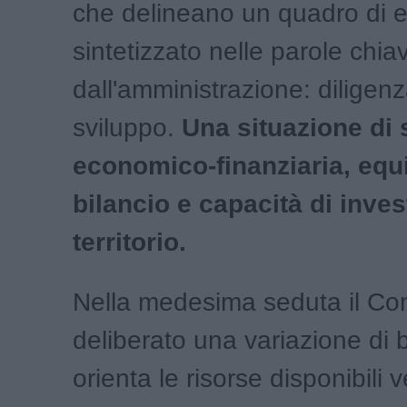
che delineano un quadro di eq
sintetizzato nelle parole chia
dall'amministrazione: diligen
sviluppo.
Una situazione di s
economico-finanziaria, equi
bilancio e capacità di inve
territorio.
Nella medesima seduta il Con
deliberato una variazione di 
orienta le risorse disponibili 