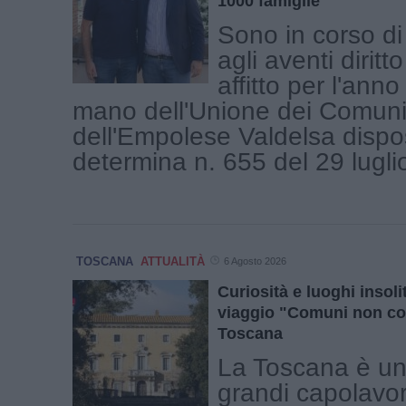
1000 famiglie
Sono in corso di
agli aventi diritto
affitto per l'ann
mano dell'Unione dei Comuni
dell'Empolese Valdelsa dispo
determina n. 655 del 29 luglio 
TOSCANA
ATTUALITÀ
6 Agosto 2026
Curiosità e luoghi insolit
viaggio "Comuni non co
Toscana
La Toscana è una
grandi capolavor