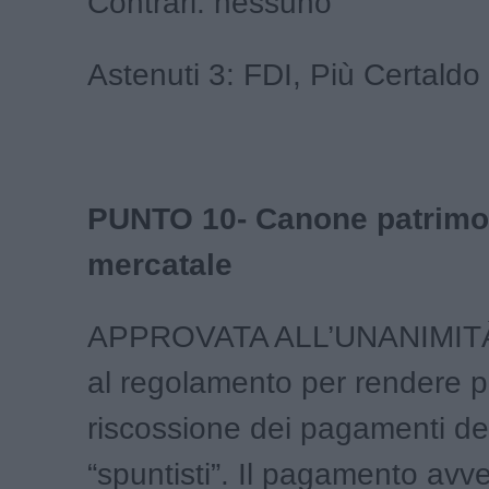
Contrari: nessuno
Astenuti 3: FDI, Più Certaldo
PUNTO 10- Canone patrimo
mercatale
APPROVATA ALL’UNANIMITÀ 
al regolamento per rendere pi
riscossione dei pagamenti deg
“spuntisti”. Il pagamento avv