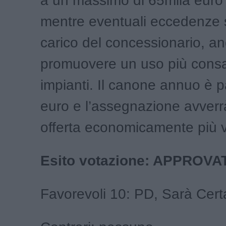
a un massimo di 65mila euro
mentre eventuali eccedenze
carico del concessionario, a
promuovere un uso più consa
impianti. Il canone annuo è p
euro e l’assegnazione avverr
offerta economicamente più 
Esito votazione: APPROVA
Favorevoli 10: PD, Sarà Cert