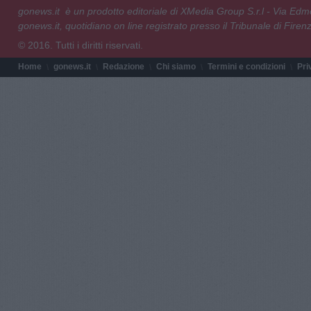
gonews.it è un prodotto editoriale di XMedia Group S.r.l - Via E
gonews.it, quotidiano on line registrato presso il Tribunale di Fire
© 2016. Tutti i diritti riservati.
Home
gonews.it
Redazione
Chi siamo
Termini e condizioni
Pri