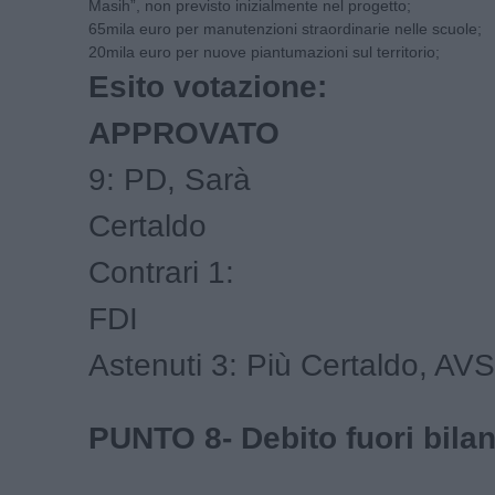
Masih”, non previsto inizialmente nel progetto;
65mila euro per manutenzioni straordinarie nelle scuole;
20mila euro per nuove piantumazioni sul territorio;
Esito votazione:
APP
9: PD, Sarà
Cer
Contrari 1:
F
Astenuti 3: Più Certaldo, AVS
PUNTO 8- Debito fuori bila