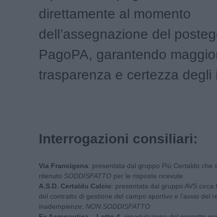
direttamente al momento
dell’assegnazione del posteg
PagoPA, garantendo maggio
trasparenza e certezza degli 
Interrogazioni consiliari:
Via Francigena
: presentata dal gruppo Più Certaldo che s
ritenuto
SODDISFATTO
per le risposte ricevute
A.S.D. Certaldo Calcio
: presentata dal gruppo AVS circa l
del contratto di gestione del campo sportivo e l’avvio del 
inadempienze;
NON SODDISFATTO
Ex Aeronautica – Lotto 4
: rimodulazione del progetto per 