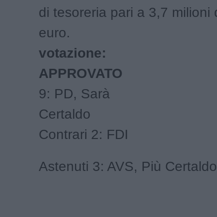
di tesoreria pari a 3,7 milioni 
e
votazione:
APP
9: PD, Sarà
Ce
Contrari 2: FDI
Astenuti 3: AVS, Più Certaldo