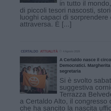
in tutto il mond
di piccoli tesori nascosti, stor
luoghi capaci di sorprendere c
attraversa. È [...]
CERTALDO
ATTUALITÀ
4 Agosto 2026
A Certaldo nasce il circ
Democratici. Margherita 
segretaria
Si è svolto saba
suggestiva corni
Terrazza Belvede
a Certaldo Alto, il congresso 
che ha sancito la nascita uffic