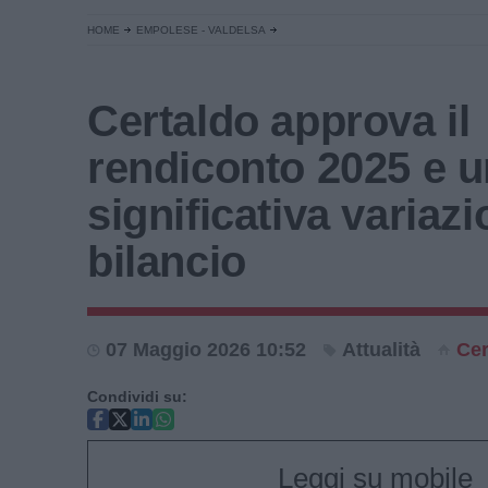
HOME
EMPOLESE - VALDELSA
Certaldo approva il
rendiconto 2025 e 
significativa variazi
bilancio
07 Maggio 2026 10:52
Attualità
Cer
Condividi su:
Leggi su mobile