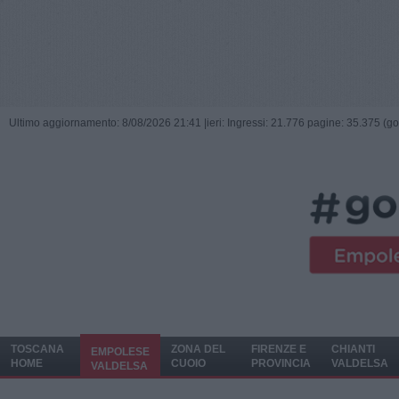
Ultimo aggiornamento: 8/08/2026 21:41 |
ieri: Ingressi: 21.776 pagine: 35.375 (go
TOSCANA
ZONA DEL
FIRENZE E
CHIANTI
EMPOLESE
HOME
CUOIO
PROVINCIA
VALDELSA
VALDELSA