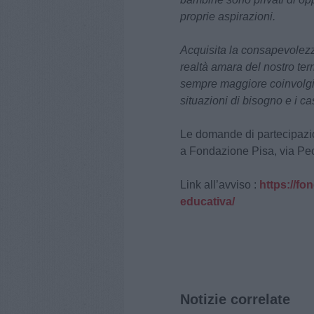
proprie aspirazioni.
Acquisita la consapevolezz
realtà amara del nostro ter
sempre maggiore coinvolgimen
situazioni di bisogno e i c
Le domande di partecipazio
a Fondazione Pisa, via Pec
Link all’avviso :
https://fo
educativa/
Notizie correlate