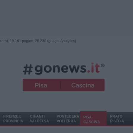
ngressi: 19.161 pagine: 28.230 (google Analytics)
FIRENZE E
CHIANTI
PONTEDERA
PRATO
PISA
PROVINCIA
VALDELSA
VOLTERRA
PISTOIA
CASCINA