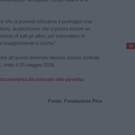
a che la povertà educativa è purtroppo una
ritorio, auspichiamo che ci possa essere un
to di tutti gli attori, per intercettare le
asi maggiormente a rischio”
.
fb
ne all’avviso biennale devono essere inoltrate
, entro il 25 maggio 2026.
ndazionepisa.it/contrasto-alla-poverta-
Fonte: Fondazione Pisa