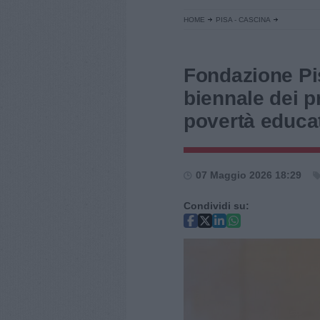
HOME
PISA - CASCINA
Fondazione Pis
biennale dei pr
povertà educa
07 Maggio 2026 18:29
Condividi su: