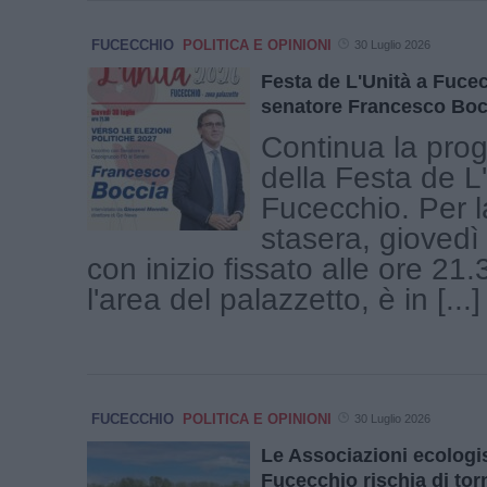
FUCECCHIO
POLITICA E OPINIONI
30 Luglio 2026
Festa de L'Unità a Fucec
senatore Francesco Boc
Continua la pr
della Festa de L
Fucecchio. Per l
stasera, giovedì 
con inizio fissato alle ore 21
l'area del palazzetto, è in [...]
FUCECCHIO
POLITICA E OPINIONI
30 Luglio 2026
Le Associazioni ecologis
Fucecchio rischia di tor