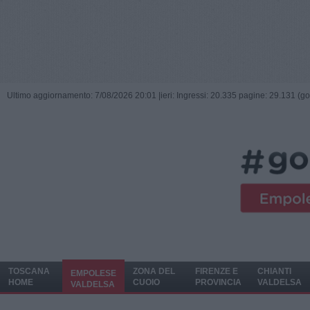
Ultimo aggiornamento: 7/08/2026 20:01 |
ieri: Ingressi: 20.335 pagine: 29.131 (go
TOSCANA
ZONA DEL
FIRENZE E
CHIANTI
EMPOLESE
HOME
CUOIO
PROVINCIA
VALDELSA
VALDELSA