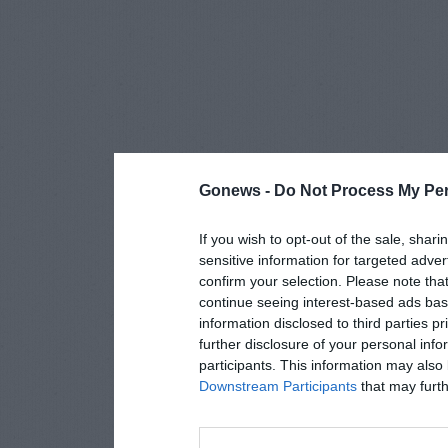
Gonews -
Do Not Process My Per
If you wish to opt-out of the sale, shari
sensitive information for targeted adver
confirm your selection. Please note tha
continue seeing interest-based ads base
information disclosed to third parties p
further disclosure of your personal info
participants. This information may also 
Downstream Participants
that may furthe