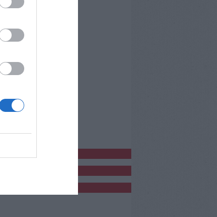
bblicitàCl
bblicità
bblicità