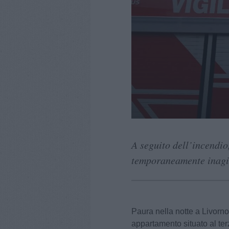
A seguito dell’incendio,
temporaneamente inagib
Paura nella notte a
Livorno
appartamento situato al terz