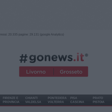
ngressi: 20.335 pagine: 29.131 (google Analytics)
FIRENZE E
CHIANTI
PONTEDERA
PISA
PRATO
PROVINCIA
VALDELSA
VOLTERRA
CASCINA
PISTOIA