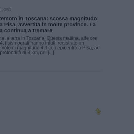
sto 2026
remoto in Toscana: scossa magnitudo
 a Pisa, avvertita in molte province. La
ra continua a tremare
a la terra in Toscana. Questa mattina, alle ore
4, i sismografi hanno infatti registrato un
emoto di magnitudo 4.3 con epicentro a Pisa, ad
profondità di 8 km, nel [...]