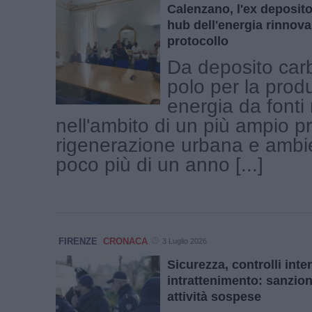
Calenzano, l'ex deposito
hub dell'energia rinnova
protocollo
Da deposito carb
polo per la prod
energia da fonti 
nell'ambito di un più ampio pr
rigenerazione urbana e ambie
poco più di un anno [...]
FIRENZE
CRONACA
3 Luglio 2026
Sicurezza, controlli inter
intrattenimento: sanzion
attività sospese