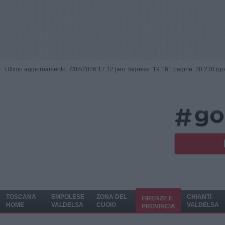
Ultimo aggiornamento: 7/08/2026 17:12 |
ieri: Ingressi: 19.161 pagine: 28.230 (go
TOSCANA
EMPOLESE
ZONA DEL
CHIANTI
FIRENZE E
HOME
VALDELSA
CUOIO
VALDELSA
PROVINCIA