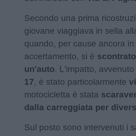
Secondo una prima ricostruzio
giovane viaggiava in sella al
quando, per cause ancora in 
accertamento, si è
scontrat
un'auto
. L'impatto, avvenut
17
, è stato particolarmente
v
motocicletta è stata
scaraven
dalla carreggiata per divers
Sul posto sono intervenuti i s