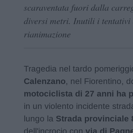
scaraventata fuori dalla carre
diversi metri. Inutili i tentativi
rianimazione
Tragedia nel tardo pomeriggi
Calenzano
, nel Fiorentino, 
motociclista di 27 anni ha p
in un violento incidente stra
lungo la
Strada provinciale
dell'incrocio con
via di Pagne