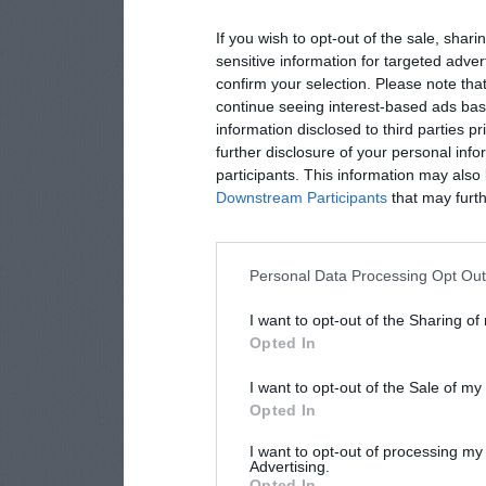
If you wish to opt-out of the sale, shari
sensitive information for targeted adver
confirm your selection. Please note tha
continue seeing interest-based ads base
information disclosed to third parties p
further disclosure of your personal info
participants. This information may also 
Downstream Participants
that may furthe
Personal Data Processing Opt Ou
I want to opt-out of the Sharing of
Opted In
I want to opt-out of the Sale of m
Opted In
I want to opt-out of processing my
Advertising.
Opted In