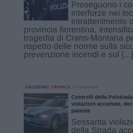
Proseguono i con
interforze nei loc
intrattenimento d
provincia fiorentina, intensifi
tragedia di Crans-Montana per 
rispetto delle norme sulla sic
prevenzione incendi e sul [...
CALENZANO
CRONACA
9 Giugno 2026
Controlli della Polstrada
violazioni accertate, dec
patente
Sessanta violazi
della Strada acce