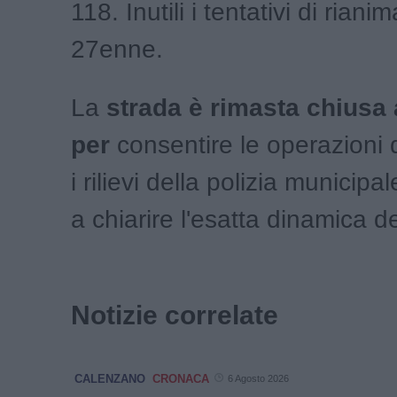
118. Inutili i tentativi di rian
27enne.
La
strada è rimasta chiusa a
per
consentire le operazioni 
i rilievi della polizia municip
a chiarire l'esatta dinamica d
Notizie correlate
CALENZANO
CRONACA
6 Agosto 2026