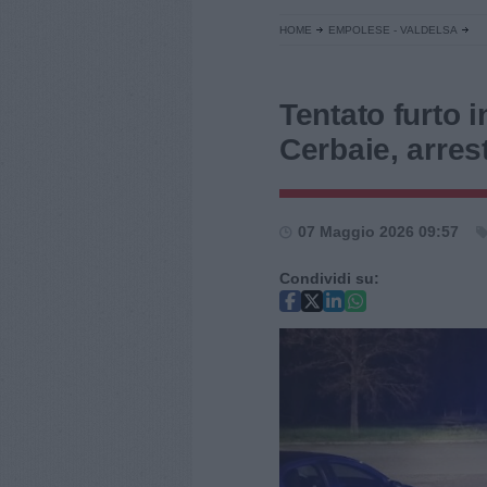
HOME
EMPOLESE - VALDELSA
Tentato furto i
Cerbaie, arres
07 Maggio 2026 09:57
Condividi su: