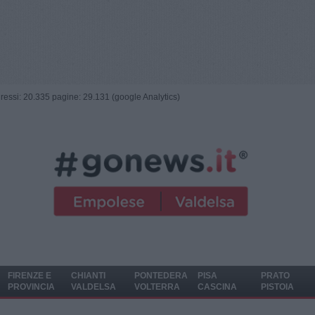
ngressi: 20.335 pagine: 29.131 (google Analytics)
FIRENZE E
CHIANTI
PONTEDERA
PISA
PRATO
PROVINCIA
VALDELSA
VOLTERRA
CASCINA
PISTOIA