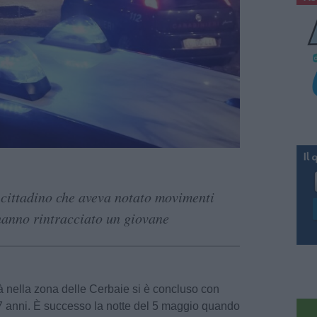
 cittadino che aveva notato movimenti
 hanno rintracciato un giovane
ità nella zona delle Cerbaie si è concluso con
27 anni. È successo la notte del 5 maggio quando