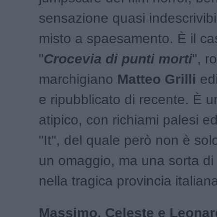
sensazione quasi indescrivibi
misto a spaesamento. È il ca
"
Crocevia di punti morti
", 
marchigiano
Matteo Grilli
ed
e ripubblicato di recente. È un
atipico, con richiami palesi ed 
"It", del quale però non è solo 
un omaggio, ma una sorta di r
nella tragica provincia italian
Massimo, Celeste e Leona