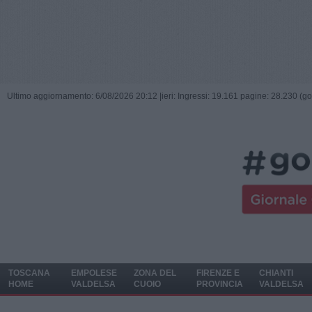
Ultimo aggiornamento: 6/08/2026 20:12 |
ieri: Ingressi: 19.161 pagine: 28.230 (go
TOSCANA
EMPOLESE
ZONA DEL
FIRENZE E
CHIANTI
HOME
VALDELSA
CUOIO
PROVINCIA
VALDELSA