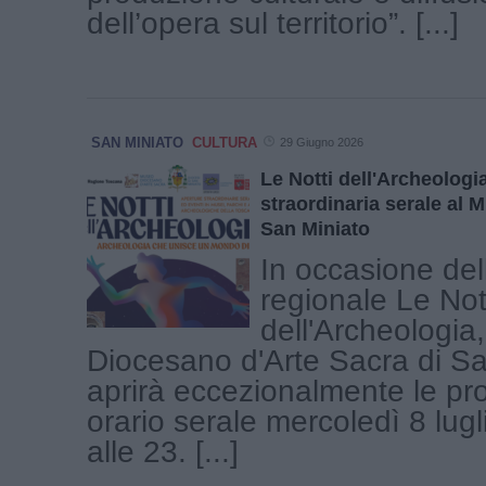
dell’opera sul territorio”. [...]
SAN MINIATO
CULTURA
29 Giugno 2026
Le Notti dell'Archeologi
straordinaria serale al
San Miniato
In occasione dell
regionale Le Not
dell'Archeologia
Diocesano d'Arte Sacra di Sa
aprirà eccezionalmente le pro
orario serale mercoledì 8 lugl
alle 23. [...]