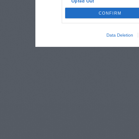
Opted Out
CONFIRM
Data Deletion