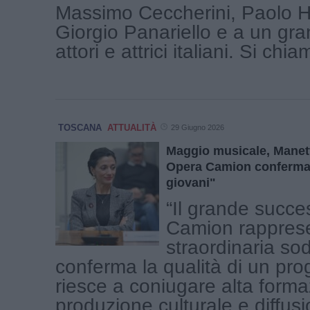
Massimo Ceccherini, Paolo 
Giorgio Panariello e a un gra
attori e attrici italiani. Si chiam
TOSCANA
ATTUALITÀ
29 Giugno 2026
Maggio musicale, Manet
Opera Camion conferma 
giovani"
“Il grande succe
Camion rappres
straordinaria so
conferma la qualità di un pro
riesce a coniugare alta forma
produzione culturale e diffus