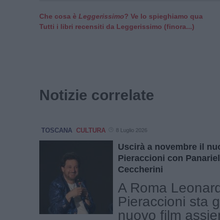
Che cosa è
Leggerissimo
? Ve lo spieghiamo qua
Tutti i libri recensiti da Leggerissimo (finora...)
Notizie correlate
TOSCANA
CULTURA
8 Luglio 2026
Uscirà a novembre il nuo
Pieraccioni con Panariel
Ceccherini
A Roma Leonar
Pieraccioni sta g
nuovo film assi