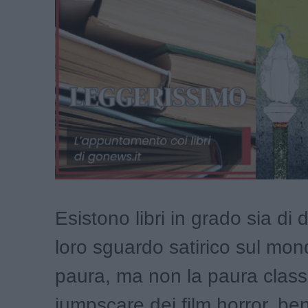
Esistono libri in grado sia di di
loro sguardo satirico sul mond
paura, ma non la paura class
jumpscare dei film horror, ben