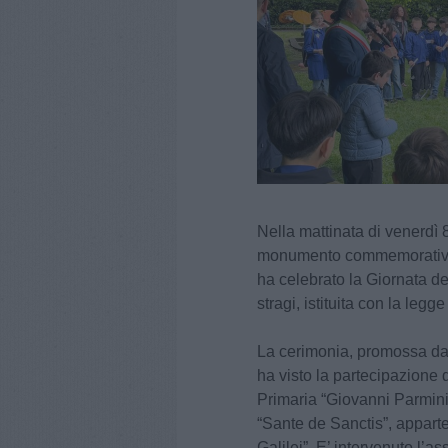
Nella mattinata di venerdì 
monumento commemorativo re
ha celebrato la Giornata de
stragi, istituita con la leg
La cerimonia, promossa dal
ha visto la partecipazione 
Primaria “Giovanni Parmini
“Sante de Sanctis”, appart
Galilei”. E’ intervenuto l’a