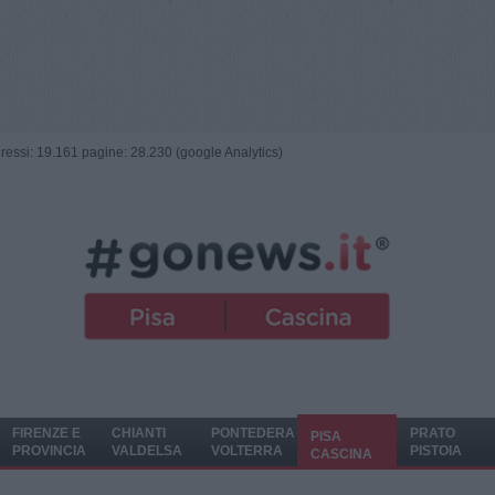
ngressi: 19.161 pagine: 28.230 (google Analytics)
FIRENZE E
CHIANTI
PONTEDERA
PRATO
PISA
PROVINCIA
VALDELSA
VOLTERRA
PISTOIA
CASCINA