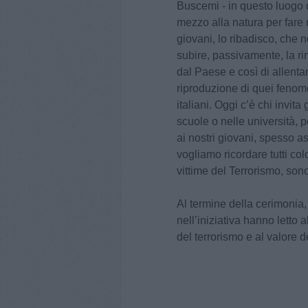
Buscemi - in questo luogo di
mezzo alla natura per fare 
giovani, lo ribadisco, che 
subire, passivamente, la r
dal Paese e così di allentar
riproduzione di quei fenome
italiani. Oggi c’è chi invita 
scuole o nelle università, p
ai nostri giovani, spesso a
vogliamo ricordare tutti co
vittime del Terrorismo, sono 
Al termine della cerimonia,
nell’iniziativa hanno letto a
del terrorismo e al valore 