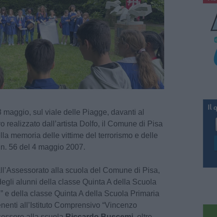
8 maggio, sul viale delle Piagge, davanti al
alizzato dall’artista Dolfo, il Comune di Pisa
lla memoria delle vittime del terrorismo e delle
ge n. 56 del 4 maggio 2007.
l’Assessorato alla scuola del Comune di Pisa,
degli alunni della classe Quinta A della Scuola
” e della classe Quinta A della Scuola Primaria
enenti all’Istituto Comprensivo “Vincenzo
ssessore alla scuola
Riccardo Buscemi
, oltre