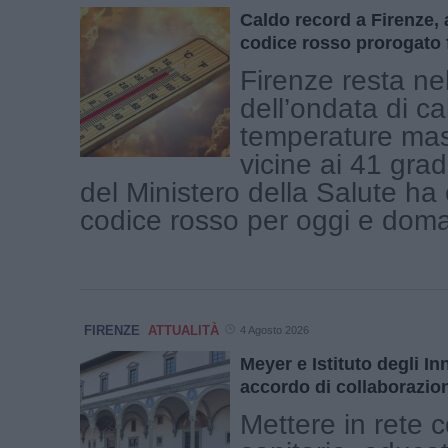
Caldo record a Firenze, 
codice rosso prorogato 
Firenze resta ne
dell’ondata di c
temperature ma
vicine ai 41 gradi
del Ministero della Salute ha 
codice rosso per oggi e domani
FIRENZE
ATTUALITÀ
4 Agosto 2026
Meyer e Istituto degli Inn
accordo di collaborazion
Mettere in rete