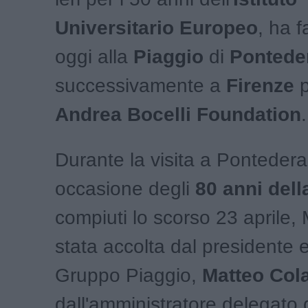
Universitario Europeo
, ha f
oggi alla
Piaggio
di
Pontede
successivamente a
Firenze
p
Andrea Bocelli Foundation
.
Durante la visita a Pontedera
occasione degli
80 anni del
compiuti lo scorso 23 aprile,
stata accolta dal presidente 
Gruppo Piaggio,
Matteo Col
dall'amministratore delegato