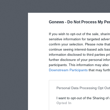
Gonews -
Do Not Process My Per
If you wish to opt-out of the sale, shari
sensitive information for targeted adver
confirm your selection. Please note tha
continue seeing interest-based ads base
information disclosed to third parties p
further disclosure of your personal info
participants. This information may also 
Downstream Participants
that may furthe
Personal Data Processing Opt Ou
I want to opt-out of the Sharing of
Opted In