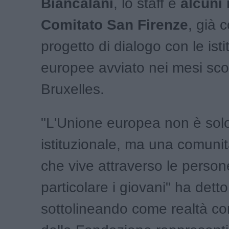
Biancalani
, lo staff e
alcuni 
Comitato San Firenze
, già c
progetto di dialogo con le isti
europee avviato nei mesi sco
Bruxelles.
"L'Unione europea non è sol
istituzionale, ma una comunità
che vive attraverso le persone
particolare i giovani" ha dett
sottolineando come realtà c