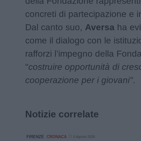
della Fondazione rappresent
concreti di partecipazione e i
Dal canto suo,
Aversa
ha evi
come il dialogo con le istituz
rafforzi l’impegno della Fond
"
costruire opportunità di cres
cooperazione per i giovani"
.
Notizie correlate
FIRENZE
CRONACA
5 Agosto 2026