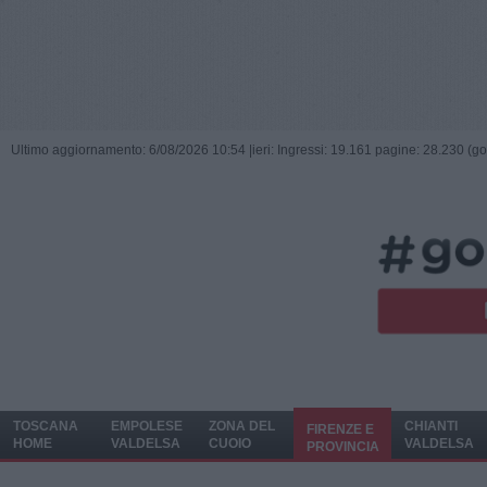
Ultimo aggiornamento: 6/08/2026 10:54 |
ieri: Ingressi: 19.161 pagine: 28.230 (go
TOSCANA
EMPOLESE
ZONA DEL
CHIANTI
FIRENZE E
HOME
VALDELSA
CUOIO
VALDELSA
PROVINCIA