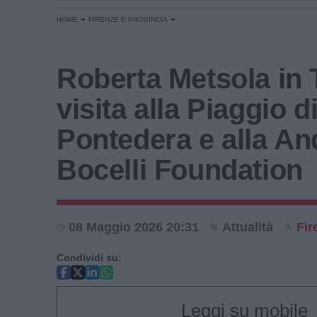
HOME
FIRENZE E PROVINCIA
Roberta Metsola in
visita alla Piaggio d
Pontedera e alla An
Bocelli Foundation
08 Maggio 2026 20:31
Attualità
Fir
Condividi su:
Leggi su mobile