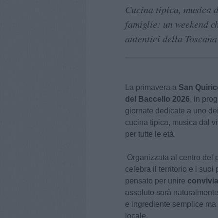
Cucina tipica, musica da
famiglie: un weekend ch
autentici della Toscana
La primavera a
San Quiric
del Baccello 2026
, in pr
giornate dedicate a uno dei
cucina tipica, musica dal 
per tutte le età.
Organizzata al centro del
celebra il territorio e i su
pensato per unire
convivia
assoluto sarà naturalment
e ingrediente semplice ma 
locale.