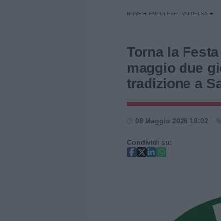
HOME
EMPOLESE - VALDELSA
Torna la Festa 
maggio due gi
tradizione a S
08 Maggio 2026 18:02
Condividi su: