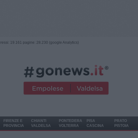
ngressi: 19.161 pagine: 28.230 (google Analytics)
FIRENZE E
CHIANTI
PONTEDERA
PISA
PRATO
PROVINCIA
VALDELSA
VOLTERRA
CASCINA
PISTOIA